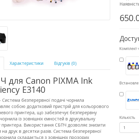
Наявність
650.
Досту
Комплект 
Характеристики
Відгуків (0)
Ч для Canon PIXMA Ink
Встановл
ciency E3140
 Система безперервної подачі чорнила
вляє собою додатковий пристрій для кольорового
евого принтера, що забезпечує безперервну
Кількість
чорнила із зовнішніх ємностей в друкувальну
 принтера. Використання СБПЧ дозволяє знизити
 на друк в десятки разів. Система безперервної
чорнила складається з зовнішніх прозорих