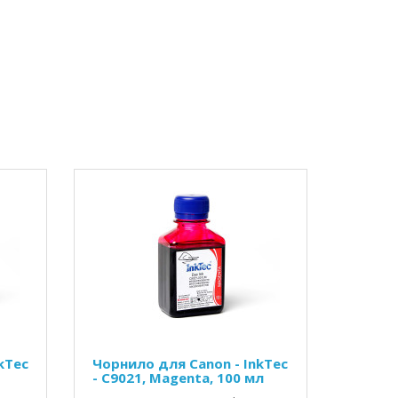
kTec
Чорнило для Canon - InkTec
- C9021, Magenta, 100 мл