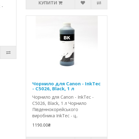
КУПИТИ
 -
Чорнило для Canon - InkTec
- C5026, Black, 1 л
Чорнило для Canon - InkTec -
C5026, Black, 1 л Чорнило
Південнокорейського
виробника InkTec - ц..
1190.00₴