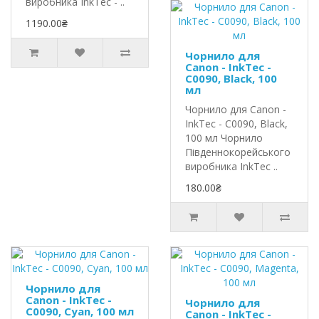
виробника InkTec - ..
1190.00₴
Чорнило для
Canon - InkTec -
C0090, Black, 100
мл
Чорнило для Canon -
InkTec - C0090, Black,
100 мл Чорнило
Південнокорейського
виробника InkTec ..
180.00₴
Чорнило для
Canon - InkTec -
Чорнило для
C0090, Cyan, 100 мл
Canon - InkTec -