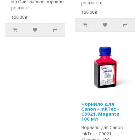
мл Оригінальне чорнило InkTec
розлите в..
розлите ..
150.00₴
150.00₴
Чорнило для
Canon - InkTec -
C9021, Magenta,
100 мл
Чорнило для Canon -
InkTec - C9021,
Magenta, 100