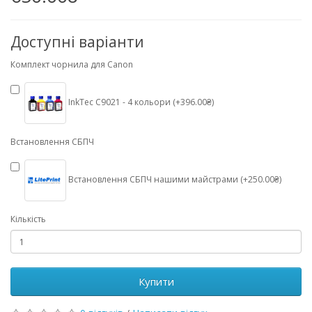
Доступні варіанти
Комплект чорнила для Canon
InkTec C9021 - 4 кольори (+396.00₴)
Встановлення СБПЧ
Встановлення СБПЧ нашими майстрами (+250.00₴)
Кількість
Купити