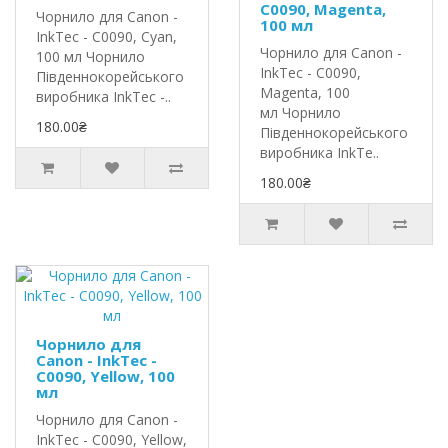
C0090, Magenta,
Чорнило для Canon -
100 мл
InkTec - C0090, Cyan,
Чорнило для Canon -
100 мл Чорнило
InkTec - C0090,
Південнокорейського
Magenta, 100
виробника InkTec -..
мл Чорнило
180.00₴
Південнокорейського
виробника InkTe..
180.00₴
Чорнило для
Canon - InkTec -
C0090, Yellow, 100
мл
Чорнило для Canon -
InkTec - C0090, Yellow,