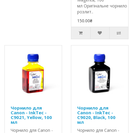
мл Оригінальне чорнило In
розлит..
150.00₴
Чорнило для
Чорнило для
Canon - InkTec -
Canon - InkTec -
C9021, Yellow, 100
C9020, Black, 100
мл
мл
Чорнило для Canon -
Чорнило для Canon -