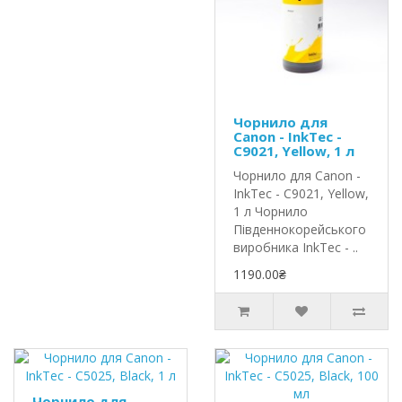
Чорнило для
Canon - InkTec -
C9021, Yellow, 1 л
Чорнило для Canon -
InkTec - C9021, Yellow,
1 л Чорнило
Південнокорейського
виробника InkTec - ..
1190.00₴
Чорнило для