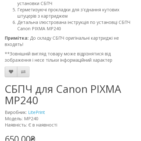
установки СБПЧ
Герметизуючі прокладки для з'єднання кутових
штуцерів з картриджем
Детальна ілюстрована інструкція по установці СБПЧ
Canon PIXMA MP240
Примітка:
До складу СБПЧ оригінальні картриджі не
входять!
**Зовнішній вигляд товару може відрізнятися від
зображення і несе тільки інформаційний характер
СБПЧ для Canon PIXMA
MP240
Виробник:
LitePrint
Модель: MP240
Наявність: Є в наявності
650.00₴