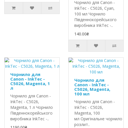
Чорнило для Canon -
InkTec - C5026, Cyan,
100 мл Чорнило
Південнокорейського
виробника InkTec -..
140.00₴
Чорнило для
Canon - InkTec -
Чорнило для
C5026, Magenta, 1
Canon - InkTec -
л
C5026, Magenta,
100 мл
Чорнило для Canon -
InkTec - C5026,
Чорнило для Canon -
Magenta, 1 л Чорнило
InkTec - C5026,
Південнокорейського
Magenta, 100
виробника InkTec -..
мл Оригінальне чорнило In
розлит..
1190.00₴