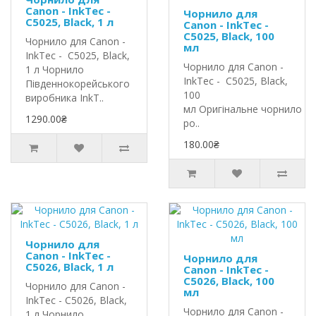
Canon - InkTec -
Чорнило для
C5025, Black, 1 л
Canon - InkTec -
C5025, Black, 100
Чорнило для Canon -
мл
InkTec - C5025, Black,
Чорнило для Canon -
1 л Чорнило
InkTec - C5025, Black,
Південнокорейського
100
виробника InkT..
мл Оригінальне чорнило In
1290.00₴
ро..
180.00₴
Чорнило для
Canon - InkTec -
Чорнило для
C5026, Black, 1 л
Canon - InkTec -
C5026, Black, 100
Чорнило для Canon -
мл
InkTec - C5026, Black,
Чорнило для Canon -
1 л Чорнило