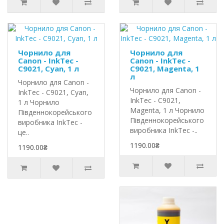
Чорнило для
Чорнило для
Canon - InkTec -
Canon - InkTec -
C9021, Cyan, 1 л
C9021, Magenta, 1
л
Чорнило для Canon -
Чорнило для Canon -
InkTec - C9021, Cyan,
InkTec - C9021,
1 л Чорнило
Magenta, 1 л Чорнило
Південнокорейського
Південнокорейського
виробника InkTec -
виробника InkTec -..
це..
1190.00₴
1190.00₴