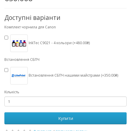
Доступні варіанти
Комплект чорнила для Canon
InkTec C9021 - 4 кольори (+480.00₴)
Встановлення СБПЧ
Встановлення СБПЧ нашими майстрами (+350.00₴)
Кількість
Купити