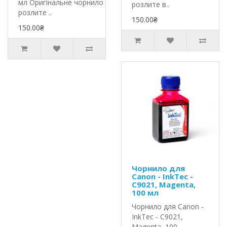
мл Оригінальне чорнило InkTec
розлите в..
розлите ..
150.00₴
150.00₴
Чорнило для
Canon - InkTec -
C9021, Magenta,
100 мл
Чорнило для Canon -
InkTec - C9021,
Magenta, 100