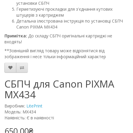
установки СБПЧ
Герметизуючі прокладки для з'єднання кутових
штуцерів з картриджем
Детальна ілюстрована інструкція по установці СБПЧ
Canon PIXMA MX434
Примітка:
До складу СБПЧ оригінальні картриджі не
входять!
**Зовнішній вигляд товару може відрізнятися від
зображення і несе тільки інформаційний характер
СБПЧ для Canon PIXMA
MX434
Виробник:
LitePrint
Модель: MX434
Наявність: Є в наявності
650.00₴