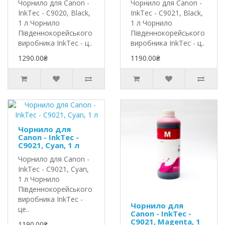
Чорнило для Canon -
Чорнило для Canon -
InkTec - C9020, Black,
InkTec - C9021, Black,
1 л Чорнило
1 л Чорнило
Південнокорейського
Південнокорейського
виробника InkTec - ц..
виробника InkTec - ц..
1290.00₴
1190.00₴
Чорнило для
Canon - InkTec -
C9021, Cyan, 1 л
Чорнило для Canon -
InkTec - C9021, Cyan,
1 л Чорнило
Південнокорейського
виробника InkTec -
Чорнило для
це..
Canon - InkTec -
C9021, Magenta, 1
1190.00₴