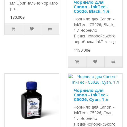
Чорнило для
мл Оригінальне чорнило InkTec
Canon - InkTec -
ро..
C5026, Black, 1 л
180.00₴
Чорнило для Canon -
InkTec - C5026, Black,
1 л Чорнило
Південнокорейського
виробника InkTec - ц..
1190.00₴
Чорнило для
Canon - InkTec -
C5026, Cyan, 1 л
Чорнило для Canon -
InkTec - C5026, Cyan,
1 л Чорнило
Південнокорейського