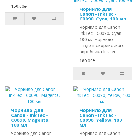
150.00₴
Чорнило для
Canon - InkTec -
C0090, Cyan, 100 мл
Чорнило для Canon -
InkTec - C0090, Cyan,
100 мл Чорнило
Південнокорейського
виробника InkTec -..
180.00₴
Чорнило для
Чорнило для
Canon - InkTec -
Canon - InkTec -
C0090, Magenta,
C0090, Yellow, 100
100 мл
мл
Чорнило для Canon -
Чорнило для Canon -