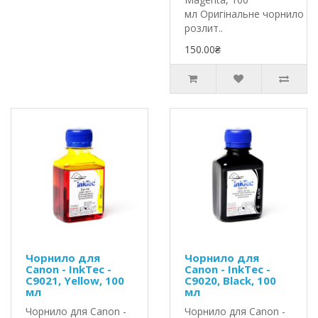
мл Оригінальне чорнило In
розлит..
150.00₴
Чорнило для
Чорнило для
Canon - InkTec -
Canon - InkTec -
C9021, Yellow, 100
C9020, Black, 100
мл
мл
Чорнило для Canon -
Чорнило для Canon -