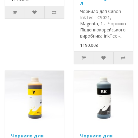
л
Чорнило для Canon -
InkTec - C9021,
Magenta, 1 л Чорнило
Південнокорейського
виробника InkTec -..
1190.00₴
Чорнило для
Чорнило для