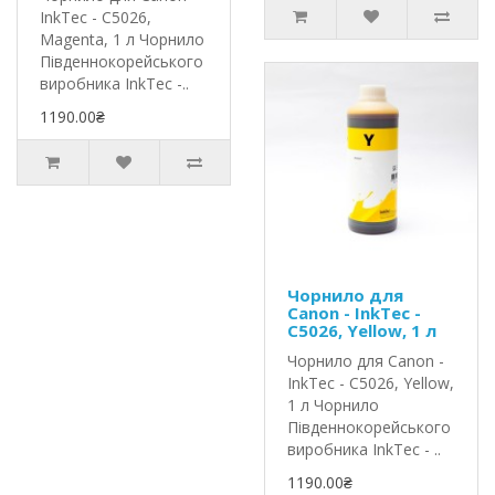
InkTec - C5026,
Magenta, 1 л Чорнило
Південнокорейського
виробника InkTec -..
1190.00₴
Чорнило для
Canon - InkTec -
C5026, Yellow, 1 л
Чорнило для Canon -
InkTec - C5026, Yellow,
1 л Чорнило
Південнокорейського
виробника InkTec - ..
1190.00₴