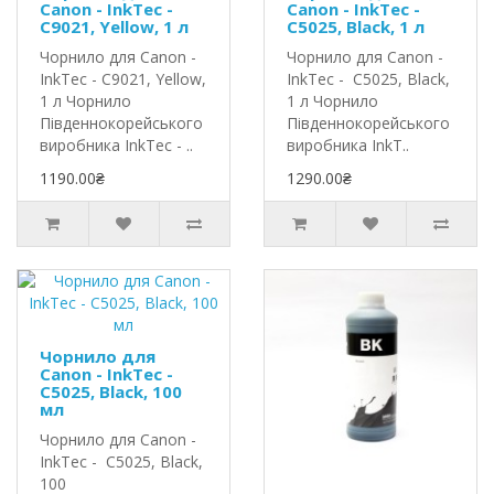
Canon - InkTec -
Canon - InkTec -
C9021, Yellow, 1 л
C5025, Black, 1 л
Чорнило для Canon -
Чорнило для Canon -
InkTec - C9021, Yellow,
InkTec - C5025, Black,
1 л Чорнило
1 л Чорнило
Південнокорейського
Південнокорейського
виробника InkTec - ..
виробника InkT..
1190.00₴
1290.00₴
Чорнило для
Canon - InkTec -
C5025, Black, 100
мл
Чорнило для Canon -
InkTec - C5025, Black,
100