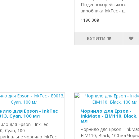
Південнокорейського
виробника InkTec - ц..
1190.00₴
КУПИТИ
нило для Epson - InkTec
Чорнило для Epson -
013, Cyan, 100 мл
InkMate - EIM110, Black,
мл
ило для Epson - InkTec -
Чорнило для Epson - InkMat
0, Cyan, 100
EIM110, Black, 100 мл Чорн
ригінальне чорнило InkTec