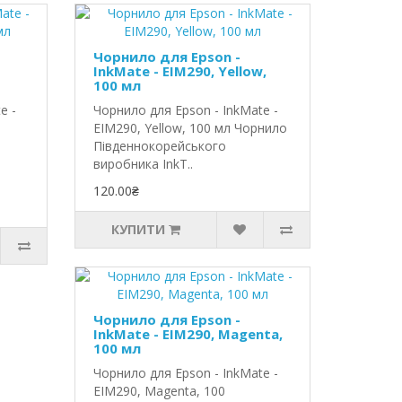
Чорнило для Epson -
InkMate - EIM290, Yellow,
100 мл
e -
Чорнило для Epson - InkMate -
EIM290, Yellow, 100 мл Чорнило
Південнокорейського
виробника InkT..
120.00₴
КУПИТИ
Чорнило для Epson -
InkMate - EIM290, Magenta,
100 мл
Чорнило для Epson - InkMate -
EIM290, Magenta, 100