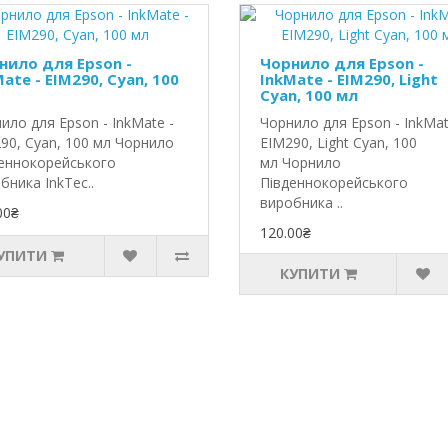
нило для Epson -
Чорнило для Epson -
ate - EIM290, Cyan, 100
InkMate - EIM290, Light
Cyan, 100 мл
ило для Epson - InkMate -
Чорнило для Epson - InkMat
90, Cyan, 100 мл Чорнило
EIM290, Light Cyan, 100
еннокорейського
мл Чорнило
бника InkTec..
Південнокорейського
виробника ..
00₴
120.00₴
УПИТИ
КУПИТИ