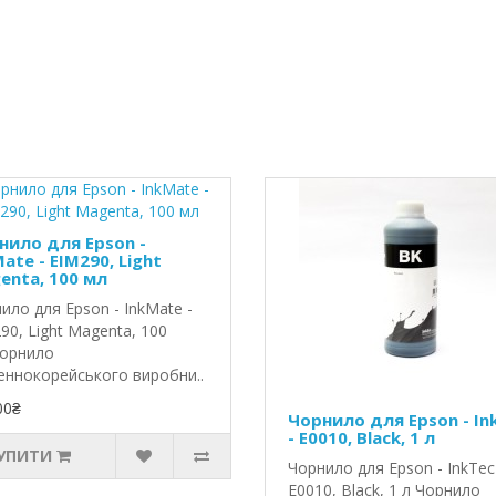
нило для Epson -
ate - EIM290, Light
enta, 100 мл
ило для Epson - InkMate -
90, Light Magenta, 100
орнило
еннокорейського виробни..
00₴
Чорнило для Epson - In
- E0010, Black, 1 л
УПИТИ
Чорнило для Epson - InkTec
E0010, Black, 1 л Чорнило