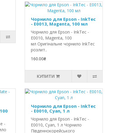
Чорнило для Epson - InkTec
- E0013, Magenta, 100 мл
Чорнило для Epson - InkTec -
E0010, Magenta, 100
мл Оригінальне чорнило InkTec
розлит..
160.00₴
КУПИТИ
Чорнило для Epson - InkTec
 100
- E0010, Cyan, 1 л
Чорнило для Epson - InkTec -
e -
E0010, Cyan, 1 л Чорнило
ило
Південнокорейського