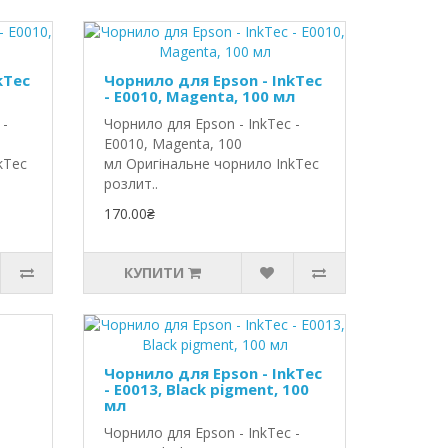
kTec
Чорнило для Epson - InkTec
- E0010, Magenta, 100 мл
 -
Чорнило для Epson - InkTec -
E0010, Magenta, 100
kTec
мл Оригінальне чорнило InkTec
розлит..
170.00₴
КУПИТИ
Чорнило для Epson - InkTec
- E0013, Black pigment, 100
мл
Чорнило для Epson - InkTec -