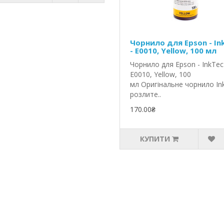
Чорнило для Epson - In
- E0010, Yellow, 100 мл
Чорнило для Epson - InkTec
E0010, Yellow, 100
мл Оригінальне чорнило In
розлите..
170.00₴
КУПИТИ