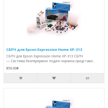
СБПЧ для Epson Expression Home XP-313
СБПЧ для Epson Expression Home XP-313 СБПЧ
— Система безперервної подачі чорнила представл..
850.00₴