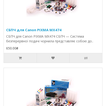
СБПЧ для Canon PIXMA MX474
СБПЧ для Canon PIXMA MX474 СБПЧ — Система
безперервної подачі чорнила представляє собою до..
650.00₴