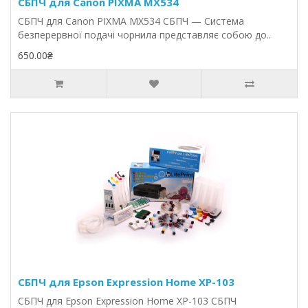
СБПЧ для Canon PIXMA MX534
СБПЧ для Canon PIXMA MX534 СБПЧ — Система
безперервної подачі чорнила представляє собою до..
650.00₴
СБПЧ для Epson Expression Home XP-103
СБПЧ для Epson Expression Home XP-103 СБПЧ