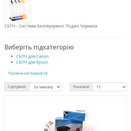
СБПЧ - Система Безперервної Подачі Чорнила
Виберіть підкатегорію
СБПЧ для Canon
СБПЧ для Epson
Порівняння товарів (0)
Сортувати:
Показати