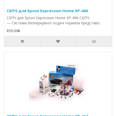
СБПЧ для Epson Expression Home XP-406
СБПЧ для Epson Expression Home XP-406 СБПЧ
— Система безперервної подачі чорнила представл..
850.00₴