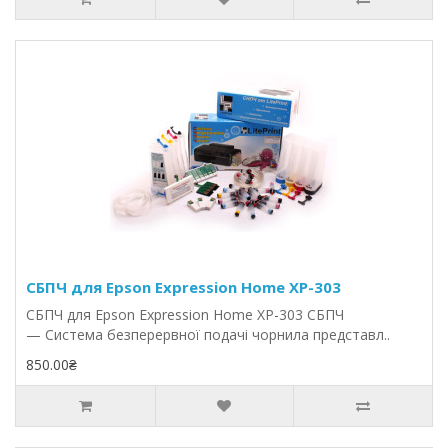
СБПЧ для Epson Expression Home XP-303
СБПЧ для Epson Expression Home XP-303 СБПЧ
— Система безперервної подачі чорнила представл..
850.00₴