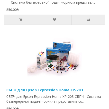
— Система безперервної подачі чорнила представл..
850.00₴
СБПЧ для Epson Expression Home XP-203
СБПЧ для Epson Expression Home XP-203 СБПЧ - Система
безперервної подачі чорнила представляє со..
850.00₴