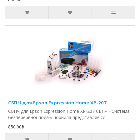
СБПЧ для Epson Expression Home XP-207
СБПЧ для Epson Expression Home XP-207 СБПЧ - Система
безперервної подачі чорнила представляє со..
850.00₴