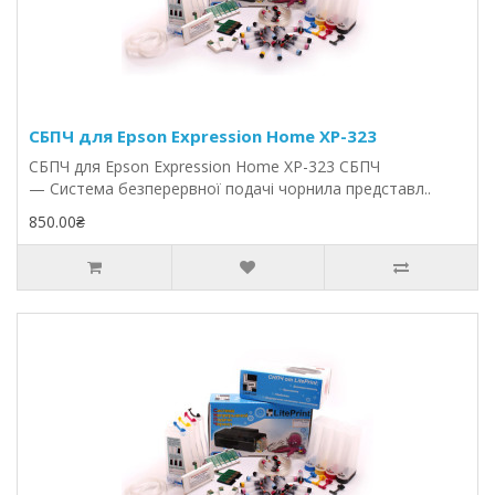
СБПЧ для Epson Expression Home XP-323
СБПЧ для Epson Expression Home XP-323 СБПЧ
— Система безперервної подачі чорнила представл..
850.00₴