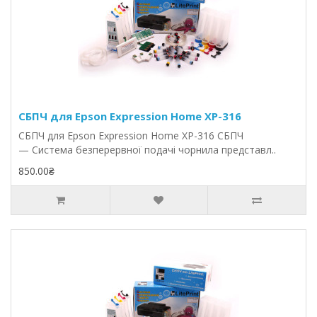
СБПЧ для Epson Expression Home XP-316
СБПЧ для Epson Expression Home XP-316 СБПЧ
— Система безперервної подачі чорнила представл..
850.00₴