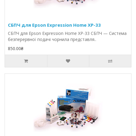
СБПЧ для Epson Expression Home XP-33
СБПЧ для Epson Expression Home XP-33 СБПЧ — Система
безперервної подачі чорнила представля..
850.00₴