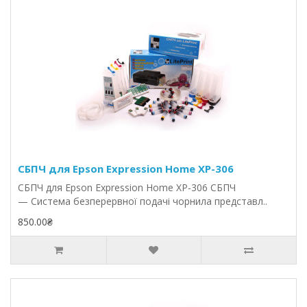
СБПЧ для Epson Expression Home XP-306
СБПЧ для Epson Expression Home XP-306 СБПЧ
— Система безперервної подачі чорнила представл..
850.00₴