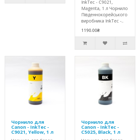
InkTec - C9021,
Magenta, 1 л Чорнило
Південнокорейського
виробника InkTec -..
1190.00₴
Чорнило для
Чорнило для
Canon - InkTec -
Canon - InkTec -
C9021, Yellow, 1 л
C5025, Black, 1 л