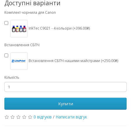
Доступні варіанти
Комплект чорнила для Canon
InkTec C9021 - 4 кольори (+396.00₴)
Встановлення СБПЧ
Встановлення СБПЧ нашими майстрами (+250.00₴)
Кількість
Купити
0 відгуків
/
Написати відгук