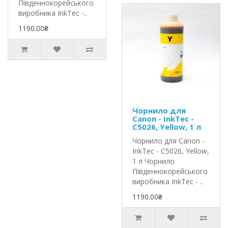
Південнокорейського
виробника InkTec -..
1190.00₴
Чорнило для
Canon - InkTec -
C5026, Yellow, 1 л
Чорнило для Canon -
InkTec - C5026, Yellow,
1 л Чорнило
Південнокорейського
виробника InkTec - ..
1190.00₴