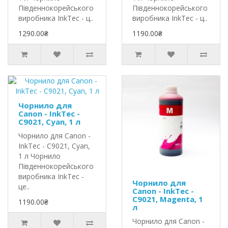
Південнокорейського
Південнокорейського
виробника InkTec - ц..
виробника InkTec - ц..
1290.00₴
1190.00₴
Чорнило для
Canon - InkTec -
C9021, Cyan, 1 л
Чорнило для Canon -
InkTec - C9021, Cyan,
1 л Чорнило
Південнокорейського
виробника InkTec -
Чорнило для
це..
Canon - InkTec -
C9021, Magenta, 1
1190.00₴
л
Чорнило для Canon -