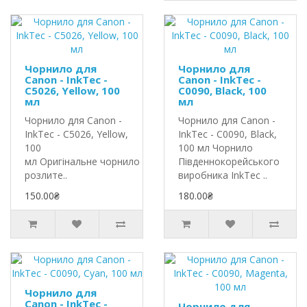
Чорнило для
Чорнило для
Canon - InkTec -
Canon - InkTec -
C5026, Yellow, 100
C0090, Black, 100
мл
мл
Чорнило для Canon -
Чорнило для Canon -
InkTec - C5026, Yellow,
InkTec - C0090, Black,
100
100 мл Чорнило
мл Оригінальне чорнило InkTec
Південнокорейського
розлите..
виробника InkTec ..
150.00₴
180.00₴
Чорнило для
Canon - InkTec -
Чорнило для