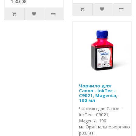
150.00₴
Чорнило для
Canon - InkTec -
C9021, Magenta,
100 мл
Чорнило для Canon -
InkTec - C9021,
Magenta, 100
мл Оригінальне чорнило In
розлит..