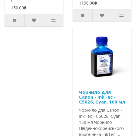
1190.00₴
150.00₴
Чорнило для
Canon - InkTec -
C5026, Cyan, 100 мл
Чорнило для Canon -
InkTec - C5026, Cyan,
100 мл Чорнило
Південнокорейського
виробника InkTec -..