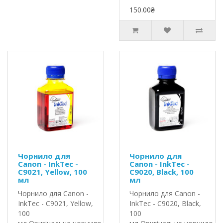
150.00₴
Чорнило для
Чорнило для
Canon - InkTec -
Canon - InkTec -
C9021, Yellow, 100
C9020, Black, 100
мл
мл
Чорнило для Canon -
Чорнило для Canon -
InkTec - C9021, Yellow,
InkTec - C9020, Black,
100
100