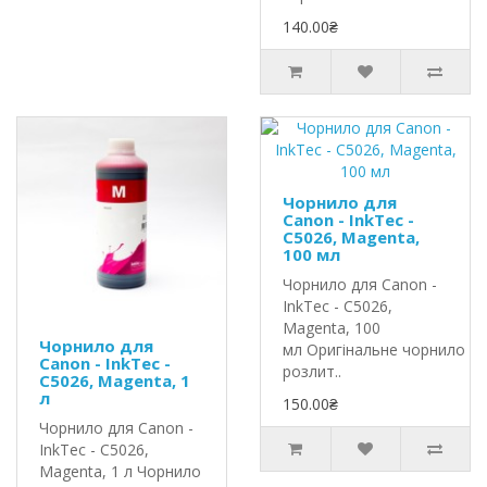
140.00₴
Чорнило для
Canon - InkTec -
C5026, Magenta,
100 мл
Чорнило для Canon -
InkTec - C5026,
Magenta, 100
Чорнило для
мл Оригінальне чорнило In
Canon - InkTec -
розлит..
C5026, Magenta, 1
л
150.00₴
Чорнило для Canon -
InkTec - C5026,
Magenta, 1 л Чорнило