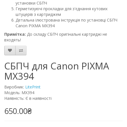
установки СБПЧ
Герметизуючі прокладки для з'єднання кутових
штуцерів з картриджем
Детальна ілюстрована інструкція по установці СБПЧ
Canon PIXMA MX394
Примітка:
До складу СБПЧ оригінальні картриджі не
входять!
СБПЧ для Canon PIXMA
MX394
Виробник:
LitePrint
Модель: MX394
Наявність: Є в наявності
650.00₴