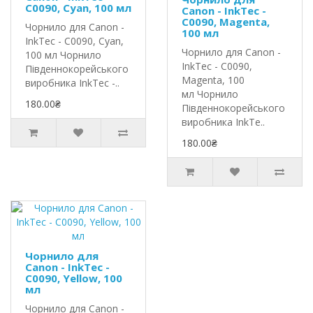
C0090, Cyan, 100 мл
Canon - InkTec -
C0090, Magenta,
Чорнило для Canon -
100 мл
InkTec - C0090, Cyan,
Чорнило для Canon -
100 мл Чорнило
InkTec - C0090,
Південнокорейського
Magenta, 100
виробника InkTec -..
мл Чорнило
180.00₴
Південнокорейського
виробника InkTe..
180.00₴
Чорнило для
Canon - InkTec -
C0090, Yellow, 100
мл
Чорнило для Canon -