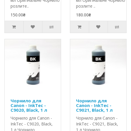
мл Оригінальне чорнило InkTec
мл Оригінальне чорнило In
розлите..
розлите ..
150.00₴
180.00₴
Чорнило для
Чорнило для
Canon - InkTec -
Canon - InkTec -
C9020, Black, 1 л
C9021, Black, 1 л
Чорнило для Canon -
Чорнило для Canon -
InkTec - C9020, Black,
InkTec - C9021, Black,
1 л Чорнило
1 л Чорнило