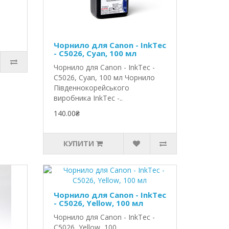
Чорнило для Canon - InkTec
- C5026, Cyan, 100 мл
Чорнило для Canon - InkTec -
C5026, Cyan, 100 мл Чорнило
Південнокорейського
виробника InkTec -..
140.00₴
КУПИТИ
Чорнило для Canon - InkTec
- C5026, Yellow, 100 мл
Чорнило для Canon - InkTec -
C5026, Yellow, 100