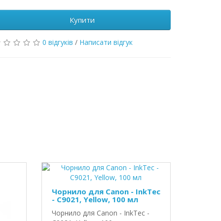
Купити
0 відгуків
/
Написати відгук
Чорнило для Canon - InkTec
- C9021, Yellow, 100 мл
Чорнило для Canon - InkTec -