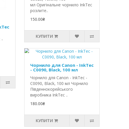
мл Оригінальне чорнило InkTec
розлите..
150.00₴
kTec
КУПИТИ
 -
Чорнило для Canon - InkTec
- C0090, Black, 100 мл
Чорнило для Canon - InkTec -
C0090, Black, 100 мл Чорнило
Південнокорейського
виробника InkTec ..
180.00₴
КУПИТИ