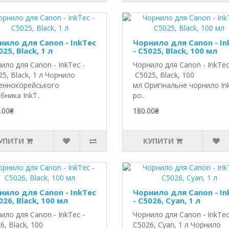
нило для Canon - InkTec
Чорнило для Canon - In
025, Black, 1 л
- C5025, Black, 100 мл
ило для Canon - InkTec -
Чорнило для Canon - InkTec
5, Black, 1 л Чорнило
C5025, Black, 100
еннокорейського
мл Оригінальне чорнило In
бника InkT..
ро..
.00₴
180.00₴
УПИТИ
КУПИТИ
нило для Canon - InkTec
Чорнило для Canon - In
026, Black, 100 мл
- C5026, Cyan, 1 л
ило для Canon - InkTec -
Чорнило для Canon - InkTec
6, Black, 100
C5026, Cyan, 1 л Чорнило