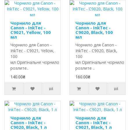
Чорнило для
Чорнило для
Canon - InkTec -
Canon - InkTec -
C9021, Yellow, 100
C9020, Black, 100
мл
мл
Чорнило для Canon -
Чорнило для Canon -
InkTec - C9021, Yellow,
InkTec - C9020, Black,
100
100
мл Оригінальне чорнило InkTec
мл Оригінальне чорнило In
розлите..
розлите ..
140.00₴
160.00₴
Чорнило для
Чорнило для
Canon - InkTec -
Canon - InkTec -
C9020, Black, 1 л
C9021, Black, 1 л