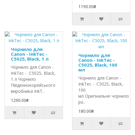
1190.00₴
Чорнило для
Canon - InkTec -
Чорнило для
C5025, Black, 1 л
Canon - InkTec -
C5025, Black, 100
Чорнило для Canon -
мл
InkTec - C5025, Black,
Чорнило для Canon -
1 л Чорнило
InkTec - C5025, Black,
Південнокорейського
100
виробника InkT..
мл Оригінальне чорнило In
1290.00₴
ро..
180.00₴