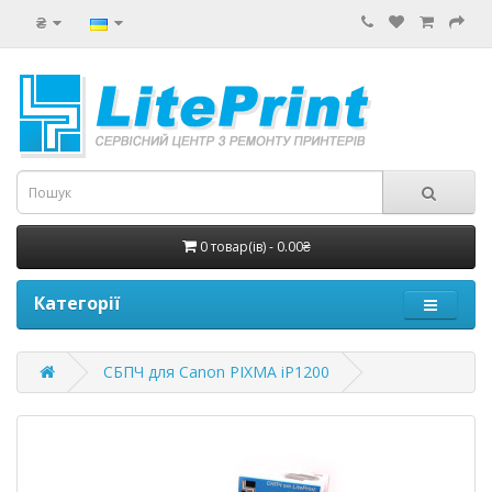
₴
0 товар(ів) - 0.00₴
Категорії
СБПЧ для Canon PIXMA iP1200