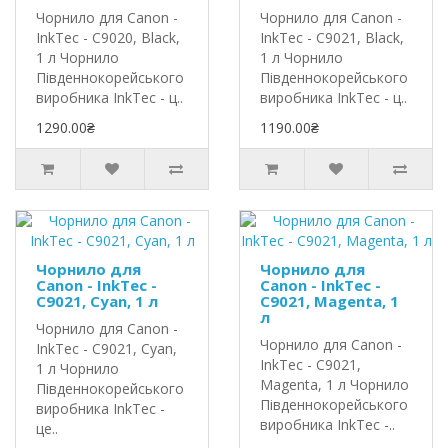
Чорнило для Canon -
Чорнило для Canon -
InkTec - C9020, Black,
InkTec - C9021, Black,
1 л Чорнило
1 л Чорнило
Південнокорейського
Південнокорейського
виробника InkTec - ц..
виробника InkTec - ц..
1290.00₴
1190.00₴
Чорнило для
Чорнило для
Canon - InkTec -
Canon - InkTec -
C9021, Cyan, 1 л
C9021, Magenta, 1
л
Чорнило для Canon -
Чорнило для Canon -
InkTec - C9021, Cyan,
InkTec - C9021,
1 л Чорнило
Magenta, 1 л Чорнило
Південнокорейського
Південнокорейського
виробника InkTec -
виробника InkTec -..
це..