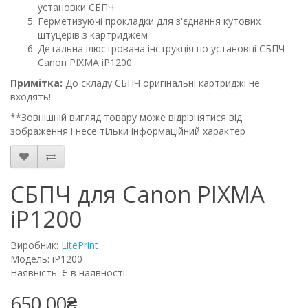
установки СБПЧ
Герметизуючі прокладки для з'єднання кутових
штуцерів з картриджем
Детальна ілюстрована інструкція по установці СБПЧ
Canon PIXMA iP1200
Примітка:
До складу СБПЧ оригінальні картриджі не
входять!
**Зовнішній вигляд товару може відрізнятися від
зображення і несе тільки інформаційний характер
СБПЧ для Canon PIXMA
iP1200
Виробник:
LitePrint
Модель: iP1200
Наявність: Є в наявності
650.00₴