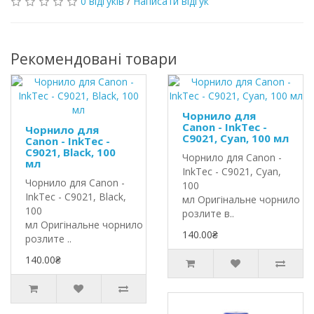
0 відгуків
/
Написати відгук
Рекомендовані товари
Чорнило для
Canon - InkTec -
Чорнило для
C9021, Cyan, 100 мл
Canon - InkTec -
C9021, Black, 100
Чорнило для Canon -
мл
InkTec - C9021, Cyan,
Чорнило для Canon -
100
InkTec - C9021, Black,
мл Оригінальне чорнило In
100
розлите в..
мл Оригінальне чорнило InkTec
140.00₴
розлите ..
140.00₴