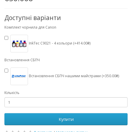
Доступні варіанти
Комплект чорнила для Canon
InkTec C9021 - 4 кольори (+414.00₴)
Встановлення СБПЧ
Встановлення СБПЧ нашими майстрами (+350.00₴)
Кількість
Купити