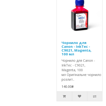
Чорнило для
Canon - InkTec -
C9021, Magenta,
100 мл
Чорнило для Canon -
InkTec - C9021,
Magenta, 100
мл Оригінальне чорнило In
розлит..
140.00₴