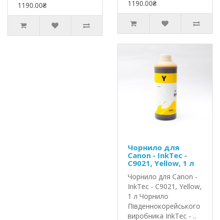
1190.00₴
1190.00₴
Чорнило для
Canon - InkTec -
C9021, Yellow, 1 л
Чорнило для Canon -
InkTec - C9021, Yellow,
1 л Чорнило
Південнокорейського
виробника InkTec - ..