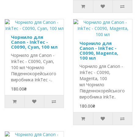
Чорнило для
Canon - InkTec -
Чорнило для
C0090, Cyan, 100 мл
Canon - InkTec -
C0090, Magenta,
Чорнило для Canon -
100 мл
InkTec - C0090, Cyan,
Чорнило для Canon -
100 мл Чорнило
InkTec - C0090,
Південнокорейського
Magenta, 100
виробника InkTec -..
мл Чорнило
180.00₴
Південнокорейського
виробника InkTe..
180.00₴