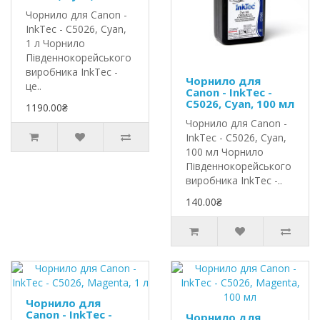
Чорнило для Canon -
InkTec - C5026, Cyan,
1 л Чорнило
Південнокорейського
виробника InkTec -
Чорнило для
це..
Canon - InkTec -
C5026, Cyan, 100 мл
1190.00₴
Чорнило для Canon -
InkTec - C5026, Cyan,
100 мл Чорнило
Південнокорейського
виробника InkTec -..
140.00₴
Чорнило для
Canon - InkTec -
Чорнило для