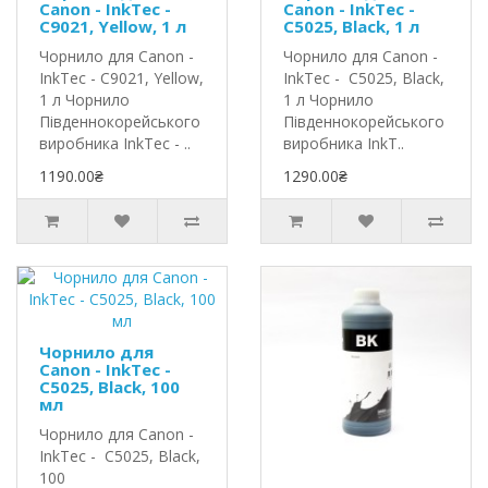
Canon - InkTec -
Canon - InkTec -
C9021, Yellow, 1 л
C5025, Black, 1 л
Чорнило для Canon -
Чорнило для Canon -
InkTec - C9021, Yellow,
InkTec - C5025, Black,
1 л Чорнило
1 л Чорнило
Південнокорейського
Південнокорейського
виробника InkTec - ..
виробника InkT..
1190.00₴
1290.00₴
Чорнило для
Canon - InkTec -
C5025, Black, 100
мл
Чорнило для Canon -
InkTec - C5025, Black,
100