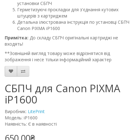
установки СБПЧ
Герметизуючі прокладки для з'єднання кутових
штуцерів з картриджем
Детальна ілюстрована інструкція по установці СБПЧ
Canon PIXMA iP1600
Примітка:
До складу СБПЧ оригінальні картриджі не
входять!
**Зовнішній вигляд товару може відрізнятися від
зображення і несе тільки інформаційний характер
СБПЧ для Canon PIXMA
iP1600
Виробник:
LitePrint
Модель: iP1600
Наявність: Є в наявності
650.00₴