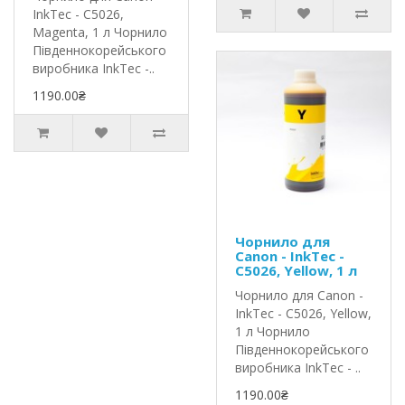
InkTec - C5026,
Magenta, 1 л Чорнило
Південнокорейського
виробника InkTec -..
1190.00₴
Чорнило для
Canon - InkTec -
C5026, Yellow, 1 л
Чорнило для Canon -
InkTec - C5026, Yellow,
1 л Чорнило
Південнокорейського
виробника InkTec - ..
1190.00₴