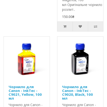
мл Оригінальне чорнило In
розлит..
150.00₴
Чорнило для
Чорнило для
Canon - InkTec -
Canon - InkTec -
C9021, Yellow, 100
C9020, Black, 100
мл
мл
Чорнило для Canon -
Чорнило для Canon -