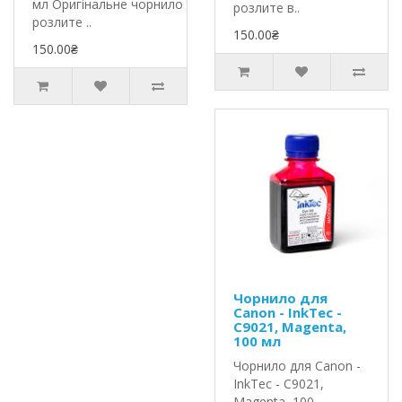
мл Оригінальне чорнило InkTec
розлите в..
розлите ..
150.00₴
150.00₴
Чорнило для
Canon - InkTec -
C9021, Magenta,
100 мл
Чорнило для Canon -
InkTec - C9021,
Magenta, 100