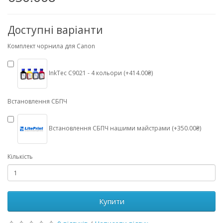
Доступні варіанти
Комплект чорнила для Canon
InkTec C9021 - 4 кольори (+414.00₴)
Встановлення СБПЧ
Встановлення СБПЧ нашими майстрами (+350.00₴)
Кількість
Купити