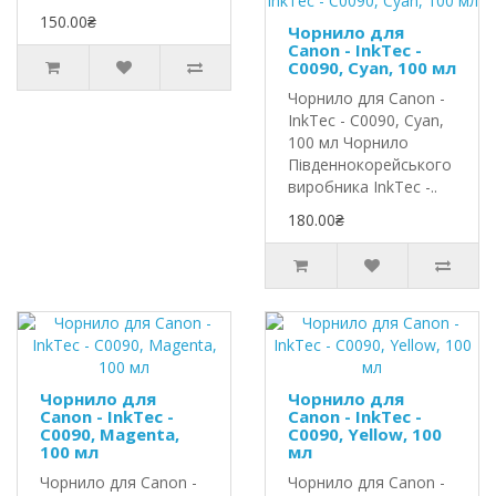
150.00₴
Чорнило для
Canon - InkTec -
C0090, Cyan, 100 мл
Чорнило для Canon -
InkTec - C0090, Cyan,
100 мл Чорнило
Південнокорейського
виробника InkTec -..
180.00₴
Чорнило для
Чорнило для
Canon - InkTec -
Canon - InkTec -
C0090, Magenta,
C0090, Yellow, 100
100 мл
мл
Чорнило для Canon -
Чорнило для Canon -