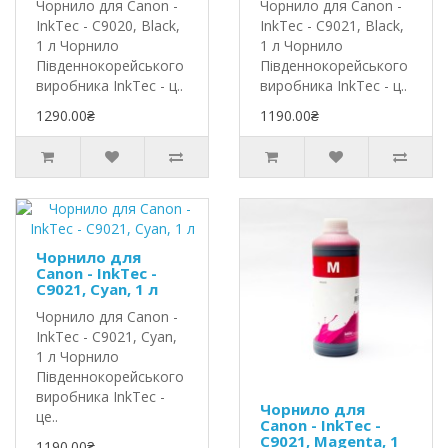
Чорнило для Canon -
Чорнило для Canon -
InkTec - C9020, Black,
InkTec - C9021, Black,
1 л Чорнило
1 л Чорнило
Південнокорейського
Південнокорейського
виробника InkTec - ц..
виробника InkTec - ц..
1290.00₴
1190.00₴
Чорнило для
Canon - InkTec -
C9021, Cyan, 1 л
Чорнило для Canon -
InkTec - C9021, Cyan,
1 л Чорнило
Південнокорейського
виробника InkTec -
Чорнило для
це..
Canon - InkTec -
C9021, Magenta, 1
1190.00₴