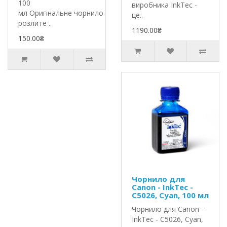
100
виробника InkTec -
мл Оригінальне чорнило InkTec
це..
розлите ..
1190.00₴
150.00₴
Чорнило для
Canon - InkTec -
C5026, Cyan, 100 мл
Чорнило для Canon -
InkTec - C5026, Cyan,