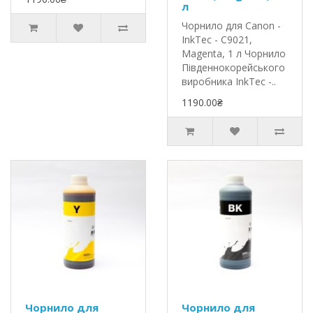
л
Чорнило для Canon -
InkTec - C9021,
Magenta, 1 л Чорнило
Південнокорейського
виробника InkTec -..
1190.00₴
Чорнило для
Чорнило для