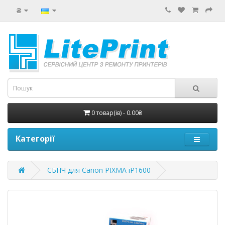
₴
0 товар(ів) - 0.00₴
Категорії
СБПЧ для Canon PIXMA iP1600