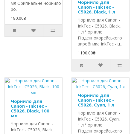
Чорнило для
мл Оригінальне чорнило InkTec
Canon - InkTec -
ро..
C5026, Black, 1 л
180.00₴
Чорнило для Canon -
InkTec - C5026, Black,
1 л Чорнило
Південнокорейського
виробника InkTec - ц..
1190.00₴
Чорнило для
Canon - InkTec -
Чорнило для
C5026, Cyan, 1 л
Canon - InkTec -
C5026, Black, 100
Чорнило для Canon -
мл
InkTec - C5026, Cyan,
Чорнило для Canon -
1 л Чорнило
InkTec - C5026, Black,
Південнокорейського