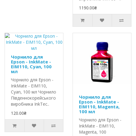
1190.00₴
Чорнило для
Epson - InkMate -
EIM110, Cyan, 100
мл
Чорнило для Epson -
InkMate - EIM110,
Cyan, 100 мл Чорнило
Чорнило для
Південнокорейського
Epson - InkMate -
виробника InkTec..
EIM110, Magenta,
100 мл
120.00₴
Чорнило для Epson -
InkMate - EIM110,
Magenta, 100