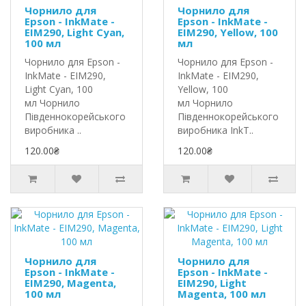
Чорнило для
Чорнило для
Epson - InkMate -
Epson - InkMate -
EIM290, Light Cyan,
EIM290, Yellow, 100
100 мл
мл
Чорнило для Epson -
Чорнило для Epson -
InkMate - EIM290,
InkMate - EIM290,
Light Cyan, 100
Yellow, 100
мл Чорнило
мл Чорнило
Південнокорейського
Південнокорейського
виробника ..
виробника InkT..
120.00₴
120.00₴
Чорнило для
Чорнило для
Epson - InkMate -
Epson - InkMate -
EIM290, Magenta,
EIM290, Light
100 мл
Magenta, 100 мл