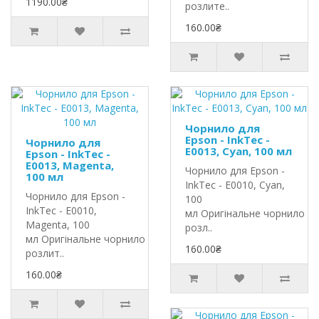
1190.00₴
розлите..
160.00₴
Чорнило для
Epson - InkTec -
Чорнило для
E0013, Cyan, 100 мл
Epson - InkTec -
E0013, Magenta,
Чорнило для Epson -
100 мл
InkTec - E0010, Cyan,
Чорнило для Epson -
100
InkTec - E0010,
мл Оригінальне чорнило In
Magenta, 100
розл..
мл Оригінальне чорнило InkTec
160.00₴
розлит..
160.00₴