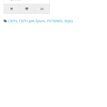
СБПЧ
,
СБПЧ для Epson
,
PX730WD
,
Stylus