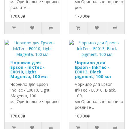
мл Оригінальне чорнило InkTec
мл Оригінальне чорнило In
розлите..
роз..
170.00₴
170.00₴
Чорнило для
Чорнило для
Epson - InkTec -
Epson - InkTec -
E0010, Light
E0013, Black
Magenta, 100 мл
pigment, 100 мл
Чорнило для Epson -
Чорнило для Epson -
InkTec - E0010, Light
InkTec - E0010, Black,
Magenta, 100
100
мл Оригінальне чорнило InkTec
мл Оригінальне чорнило In
..
розлите ..
170.00₴
180.00₴