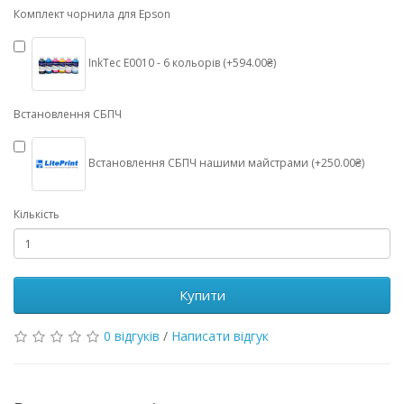
Комплект чорнила для Epson
InkTec E0010 - 6 кольорів (+594.00₴)
Встановлення СБПЧ
Встановлення СБПЧ нашими майстрами (+250.00₴)
Кількість
Купити
0 відгуків
/
Написати відгук