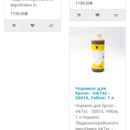
1190.00₴
виробника In..
1190.00₴
Чорнило для
Epson - InkTec -
E0010, Yellow, 1 л
Чорнило для Epson -
InkTec - E0010, Yellow,
1 л Чорнило
Південнокорейського
виробника InkTec - ..