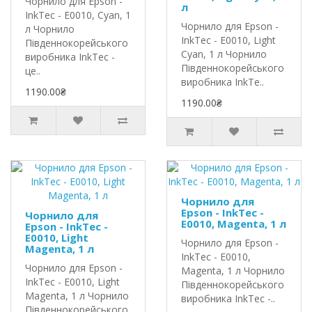
Чорнило для Epson -
л
InkTec - E0010, Cyan, 1
Чорнило для Epson -
л Чорнило
InkTec - E0010, Light
Південнокорейського
Cyan, 1 л Чорнило
виробника InkTec -
Південнокорейського
це..
виробника InkTe..
1190.00₴
1190.00₴
Чорнило для
Epson - InkTec -
Чорнило для
E0010, Magenta, 1 л
Epson - InkTec -
E0010, Light
Чорнило для Epson -
Magenta, 1 л
InkTec - E0010,
Чорнило для Epson -
Magenta, 1 л Чорнило
InkTec - E0010, Light
Південнокорейського
Magenta, 1 л Чорнило
виробника InkTec -..
Південнокорейського