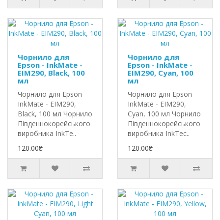
Чорнило для
Чорнило для
Epson - InkMate -
Epson - InkMate -
EIM290, Black, 100
EIM290, Cyan, 100
мл
мл
Чорнило для Epson -
Чорнило для Epson -
InkMate - EIM290,
InkMate - EIM290,
Black, 100 мл Чорнило
Cyan, 100 мл Чорнило
Південнокорейського
Південнокорейського
виробника InkTe..
виробника InkTec..
120.00₴
120.00₴