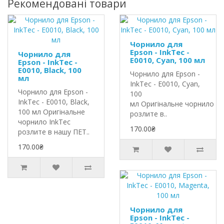
Рекомендовані товари
Чорнило для
Epson - InkTec -
Чорнило для
E0010, Cyan, 100 мл
Epson - InkTec -
E0010, Black, 100
Чорнило для Epson -
мл
InkTec - E0010, Cyan,
Чорнило для Epson -
100
InkTec - E0010, Black,
мл Оригінальне чорнило In
100 мл Оригінальне
розлите в..
чорнило InkTec
170.00₴
розлите в нашу ПЕТ..
170.00₴
Чорнило для
Epson - InkTec -