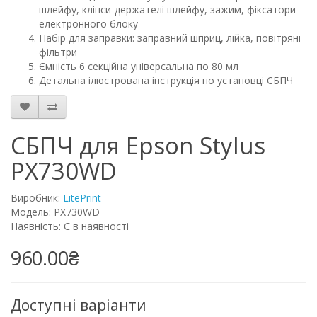
шлейфу, кліпси-держателі шлейфу, зажим, фіксатори
електронного блоку
Набір для заправки: заправний шприц, лійка, повітряні
фільтри
Ємність 6 секційна універсальна по 80 мл
Детальна ілюстрована інструкція по установці СБПЧ
СБПЧ для Epson Stylus
PX730WD
Виробник:
LitePrint
Модель: PX730WD
Наявність: Є в наявності
960.00₴
Доступні варіанти