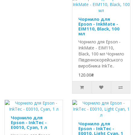
Чорнило для
Epson - InkMate -
EIM110, Black, 100
мл
Чорнило для Epson -
InkMate - EIM110,
Black, 100 мл Чорнило
Південнокорейського
виробника InkTe..
120.00₴
Чорнило для
Epson - InkTec -
Чорнило для
E0010, Cyan, 1 л
Epson - InkTec -
E0010, Light Cyan, 1