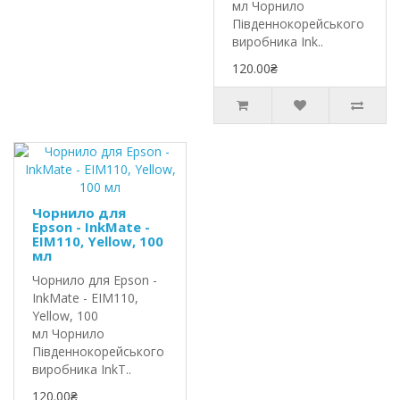
мл Чорнило
Південнокорейського
виробника Ink..
120.00₴
Чорнило для
Epson - InkMate -
EIM110, Yellow, 100
мл
Чорнило для Epson -
InkMate - EIM110,
Yellow, 100
мл Чорнило
Південнокорейського
виробника InkT..
120.00₴