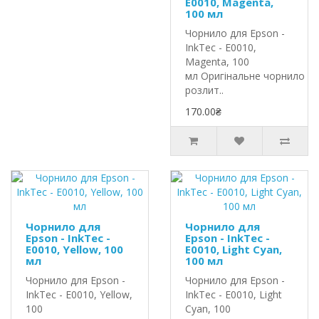
E0010, Magenta,
100 мл
Чорнило для Epson -
InkTec - E0010,
Magenta, 100
мл Оригінальне чорнило In
розлит..
170.00₴
Чорнило для
Чорнило для
Epson - InkTec -
Epson - InkTec -
E0010, Yellow, 100
E0010, Light Cyan,
мл
100 мл
Чорнило для Epson -
Чорнило для Epson -
InkTec - E0010, Yellow,
InkTec - E0010, Light
100
Cyan, 100