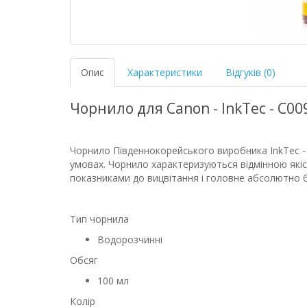
Опис
Характеристики
Відгуків (0)
Чорнило для Canon - InkTec - C009
Чорнило Південнокорейського виробника InkTec - 
умовах. Чорнило характеризуються відмінною як
показниками до вицвітання і головне абсолютно
Тип чорнила
Водорозчинні
Обсяг
100 мл
Колір