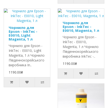
Чорнило для
Epson - InkTec -
Чорнило для
E0010, Magenta, 1 л
Epson - InkTec -
E0010, Light
Чорнило для Epson -
Magenta, 1 л
InkTec - E0010,
Чорнило для Epson -
Magenta, 1 л Чорнило
InkTec - E0010, Light
Південнокорейського
Magenta, 1 л Чорнило
виробника InkTec -..
Південнокорейського
1190.00₴
виробника In..
1190.00₴