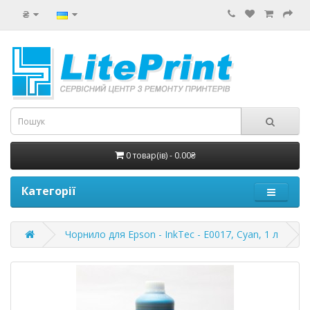
₴
0 товар(ів) - 0.00₴
Категорії
Чорнило для Epson - InkTec - E0017, Cyan, 1 л