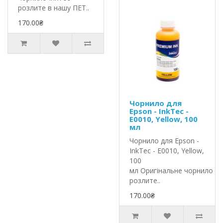
розлите в нашу ПЕТ..
170.00₴
Чорнило для
Epson - InkTec -
E0010, Yellow, 100
мл
Чорнило для Epson -
InkTec - E0010, Yellow,
100
мл Оригінальне чорнило In
розлите..
170.00₴