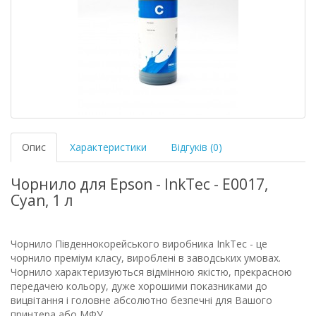
Опис
Характеристики
Відгуків (0)
Чорнило для Epson - InkTec - E0017,
Cyan, 1 л
Чорнило Південнокорейського виробника InkTec - це
чорнило преміум класу, вироблені в заводських умовах.
Чорнило характеризуються відмінною якістю, прекрасною
передачею кольору, дуже хорошими показниками до
вицвітання і головне абсолютно безпечні для Вашого
принтера або МФУ