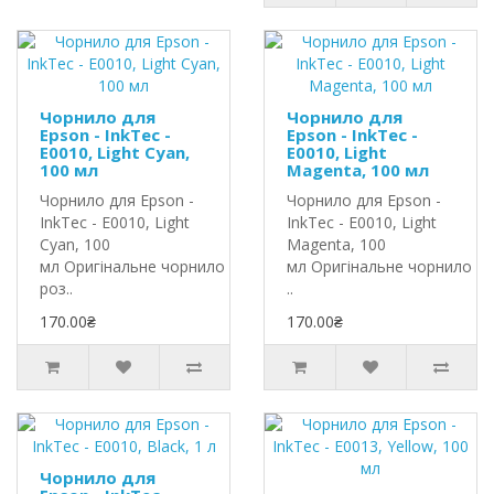
Чорнило для
Чорнило для
Epson - InkTec -
Epson - InkTec -
E0010, Light Cyan,
E0010, Light
100 мл
Magenta, 100 мл
Чорнило для Epson -
Чорнило для Epson -
InkTec - E0010, Light
InkTec - E0010, Light
Cyan, 100
Magenta, 100
мл Оригінальне чорнило InkTec
мл Оригінальне чорнило In
роз..
..
170.00₴
170.00₴
Чорнило для