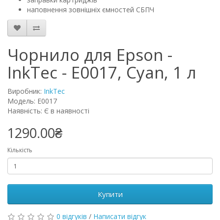
наповнення зовнішніх ємностей СБПЧ
Чорнило для Epson -
InkTec - E0017, Cyan, 1 л
Виробник:
InkTec
Модель: E0017
Наявність: Є в наявності
1290.00₴
Кількість
Купити
0 відгуків
/
Написати відгук