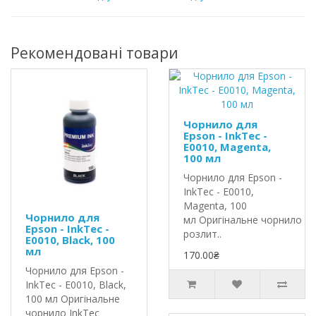
Рекомендовані товари
Чорнило для
Epson - InkTec -
E0010, Magenta,
100 мл
Чорнило для Epson -
InkTec - E0010,
Magenta, 100
Чорнило для
мл Оригінальне чорнило In
Epson - InkTec -
розлит..
E0010, Black, 100
мл
170.00₴
Чорнило для Epson -
InkTec - E0010, Black,
100 мл Оригінальне
чорнило InkTec