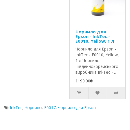
Чорнило для
Epson - InkTec -
E0010, Yellow, 1 л
Чорнило для Epson -
InkTec - E0010, Yellow,
1 л Чорнило
Південнокорейського
виробника InkTec - ..
1190.00₴
InkTec
,
Чорнило
,
E0017
,
чорнило для Epson