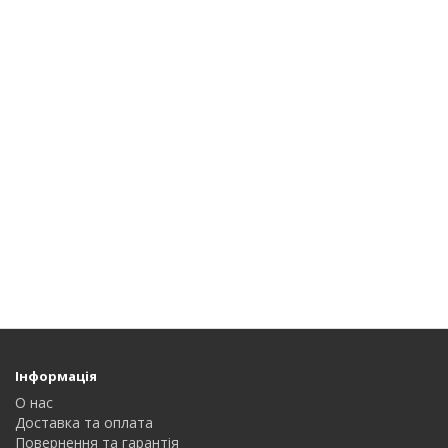
Інформація
О нас
Доставка та оплата
Повернення та гарантія