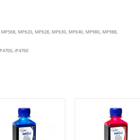
 MP568, MP620, MP628, MP630, MP640, MP980, MP988,
iP4700, iP4760