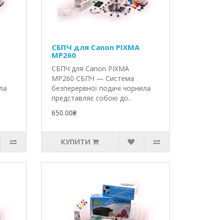
СБПЧ для Canon PIXMA
MP260
СБПЧ для Canon PIXMA
MP260 СБПЧ — Система
ла
безперервної подачі чорнила
представляє собою до..
650.00₴
КУПИТИ