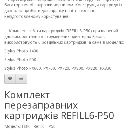
багаторазової заправки чорнилом. Конструкція картриджів
дозволяє зробити дозаправку навіть технічно
непідготовленому користувачеві.
Комплект з 6-ти картриджів (REFILL6-P50) призначений
для використання в струменевих принтерах Epson,
використовують 6 роздільних картриджів, а саме в моделях:
Stylus Photo 1400
Stylus Photo P50
Stylus Photo PX660, PX700, PX720, PX800, PX820, PX830
Комплект
перезаправних
картриджів REFILL6-P50
Модель: ПЗК - Refill6 - P50