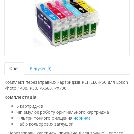
Опис
Відгуків (0)
Комплект перезаправних картриджів REFILL6-P50 для Epson
Photo 1400, P50, PX660, PX700
Комплектація
6 картриджів
Чіп емулює роботу оригінального картриджа
Фільтри тонкого очищення
чорнила
Набір кольорових заглушок
Перезаправні картриджі призначені для зручної і простої