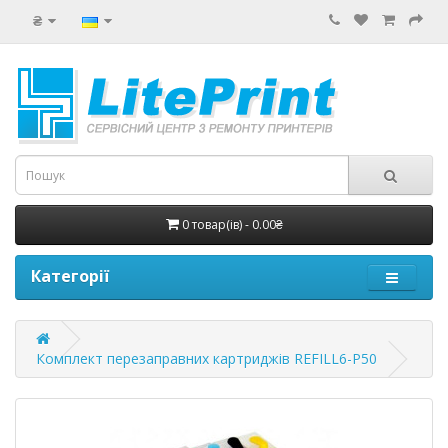
₴
0 товар(ів) - 0.00₴
Категорії
Комплект перезаправних картриджів REFILL6-P50