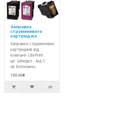
Заправка
струменевого
картриджа
Заправка струменевих
картриджів від
компанії LitePrint
це: Швидко - від 5
хв Економно..
100.00₴