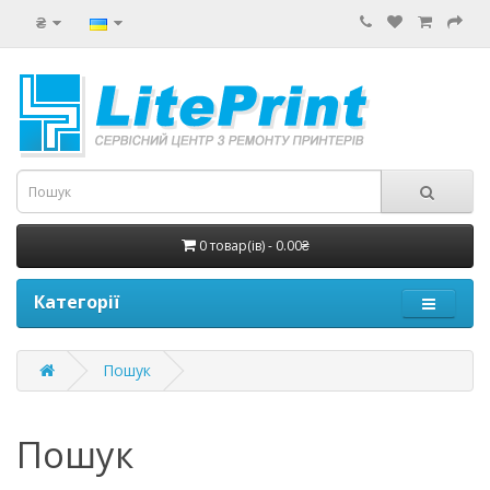
₴
0 товар(ів) - 0.00₴
Категорії
Пошук
Пошук