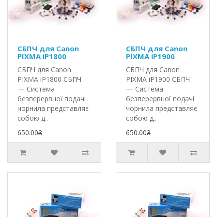
СБПЧ для Canon
СБПЧ для Canon
PIXMA iP1800
PIXMA iP1900
СБПЧ для Canon
СБПЧ для Canon
PIXMA iP1800 СБПЧ
PIXMA iP1900 СБПЧ
— Система
— Система
безперервної подачі
безперервної подачі
чорнила представляє
чорнила представляє
собою д..
собою д..
650.00₴
650.00₴