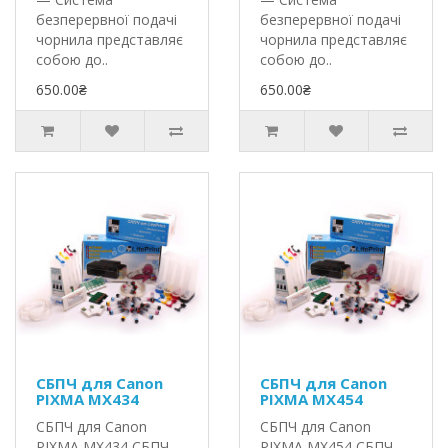
безперервної подачі
безперервної подачі
чорнила представляє
чорнила представляє
собою до..
собою до..
650.00₴
650.00₴
СБПЧ для Canon
СБПЧ для Canon
PIXMA MX434
PIXMA MX454
СБПЧ для Canon
СБПЧ для Canon
PIXMA MX434 СБПЧ
PIXMA MX454 СБПЧ