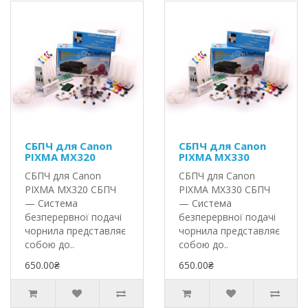
СБПЧ для Canon
СБПЧ для Canon
PIXMA MX320
PIXMA MX330
СБПЧ для Canon
СБПЧ для Canon
PIXMA MX320 СБПЧ
PIXMA MX330 СБПЧ
— Система
— Система
безперервної подачі
безперервної подачі
чорнила представляє
чорнила представляє
собою до..
собою до..
650.00₴
650.00₴