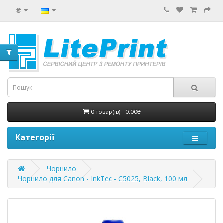
₴
0 товар(ів) - 0.00₴
Категорії
Чорнило
Чорнило для Canon - InkTec - C5025, Black, 100 мл