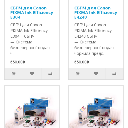
СБПЧ для Canon
СБПЧ для Canon
PIXMA Ink Efficiency
PIXMA Ink Efficiency
E304
E4240
СБПЧ для Canon
СБПЧ для Canon
PIXMA Ink Efficiency
PIXMA Ink Efficiency
E304 СБПЧ
E4240 СБПЧ
— Система
— Система
безперервної подачі
безперервної подачі
ч..
чорнила предс..
650.00₴
650.00₴