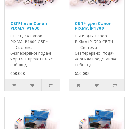
СБПЧ для Canon
СБПЧ для Canon
PIXMA iP1600
PIXMA iP1700
СБПЧ для Canon
СБПЧ для Canon
PIXMA iP1600 СБПЧ
PIXMA iP1700 СБПЧ
— Система
— Система
безперервної подачі
безперервної подачі
чорнила представляє
чорнила представляє
собою д..
собою д..
650.00₴
650.00₴