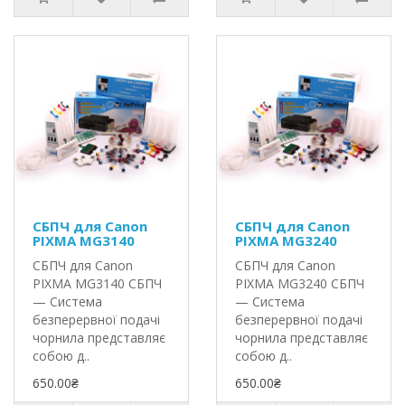
СБПЧ для Canon
СБПЧ для Canon
PIXMA MG3140
PIXMA MG3240
СБПЧ для Canon
СБПЧ для Canon
PIXMA MG3140 СБПЧ
PIXMA MG3240 СБПЧ
— Система
— Система
безперервної подачі
безперервної подачі
чорнила представляє
чорнила представляє
собою д..
собою д..
650.00₴
650.00₴