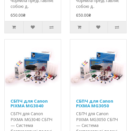
чорнила представляє
чорнила представляє
собою д..
собою д..
650.00₴
650.00₴
СБПЧ для Canon
СБПЧ для Canon
PIXMA MG3040
PIXMA MG3050
СБПЧ для Canon
СБПЧ для Canon
PIXMA MG3040 СБПЧ
PIXMA MG3050 СБПЧ
— Система
— Система