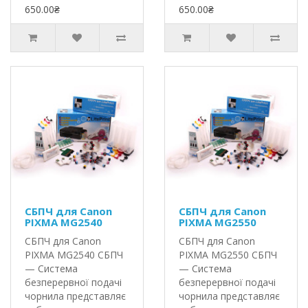
650.00₴
650.00₴
СБПЧ для Canon
СБПЧ для Canon
PIXMA MG2540
PIXMA MG2550
СБПЧ для Canon
СБПЧ для Canon
PIXMA MG2540 СБПЧ
PIXMA MG2550 СБПЧ
— Система
— Система
безперервної подачі
безперервної подачі
чорнила представляє
чорнила представляє