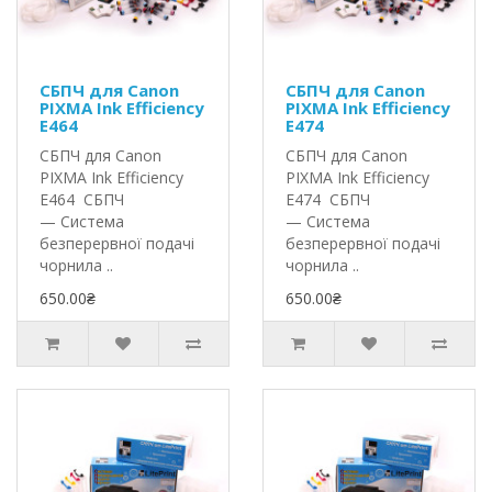
СБПЧ для Canon
СБПЧ для Canon
PIXMA Ink Efficiency
PIXMA Ink Efficiency
E464
E474
СБПЧ для Canon
СБПЧ для Canon
PIXMA Ink Efficiency
PIXMA Ink Efficiency
E464 СБПЧ
E474 СБПЧ
— Система
— Система
безперервної подачі
безперервної подачі
чорнила ..
чорнила ..
650.00₴
650.00₴