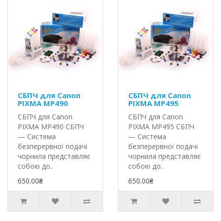
СБПЧ для Canon
СБПЧ для Canon
PIXMA MP490
PIXMA MP495
СБПЧ для Canon
СБПЧ для Canon
PIXMA MP490 СБПЧ
PIXMA MP495 СБПЧ
— Система
— Система
безперервної подачі
безперервної подачі
чорнила представляє
чорнила представляє
собою до..
собою до..
650.00₴
650.00₴