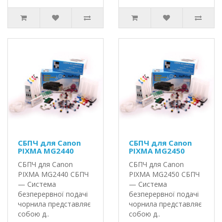
СБПЧ для Canon
СБПЧ для Canon
PIXMA MG2440
PIXMA MG2450
СБПЧ для Canon
СБПЧ для Canon
PIXMA MG2440 СБПЧ
PIXMA MG2450 СБПЧ
— Система
— Система
безперервної подачі
безперервної подачі
чорнила представляє
чорнила представляє
собою д..
собою д..