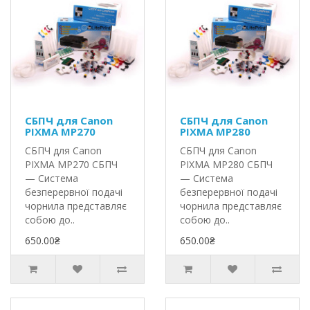
СБПЧ для Canon
СБПЧ для Canon
PIXMA MP270
PIXMA MP280
СБПЧ для Canon
СБПЧ для Canon
PIXMA MP270 СБПЧ
PIXMA MP280 СБПЧ
— Система
— Система
безперервної подачі
безперервної подачі
чорнила представляє
чорнила представляє
собою до..
собою до..
650.00₴
650.00₴