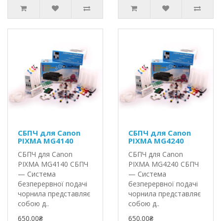
СБПЧ для Canon
СБПЧ для Canon
PIXMA MG4140
PIXMA MG4240
СБПЧ для Canon
СБПЧ для Canon
PIXMA MG4140 СБПЧ
PIXMA MG4240 СБПЧ
— Система
— Система
безперервної подачі
безперервної подачі
чорнила представляє
чорнила представляє
собою д..
собою д..
650.00₴
650.00₴