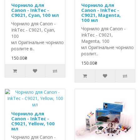
Чорнило для
Чорнило для
Canon - InkTec -
Canon - InkTec -
C9021, Cyan, 100 мл
C9021, Magenta,
100 мл
Чорнило для Canon -
Чорнило для Canon -
InkTec - C9021, Cyan,
InkTec - C9021,
100
Magenta, 100
мл Оригінальне чорнило InkTec
мл Оригінальне чорнило In
розлите в..
розлит..
150.00₴
150.00₴
Чорнило для
Canon - InkTec -
C9021, Yellow, 100
мл
Чорнило для Canon -