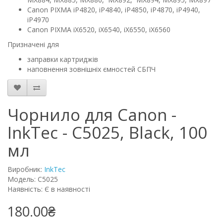
Canon PIXMA iP4820, iP4840, iP4850, iP4870, iP4940,
iP4970
Canon PIXMA iX6520, iX6540, iX6550, iX6560
Призначені для
заправки картриджів
наповнення зовнішніх ємностей СБПЧ
Чорнило для Canon -
InkTec - C5025, Black, 100
мл
Виробник:
InkTec
Модель: C5025
Наявність: Є в наявності
180.00₴