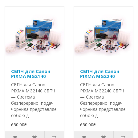
СБПЧ для Canon
СБПЧ для Canon
PIXMA MG2140
PIXMA MG2240
СБПЧ для Canon
СБПЧ для Canon
PIXMA MG2140 СБПЧ
PIXMA MG2240 СБПЧ
— Система
— Система
безперервної подачі
безперервної подачі
чорнила представляє
чорнила представляє
собою д..
собою д..
650.00₴
650.00₴