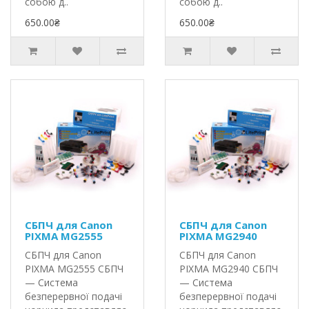
собою д..
собою д..
650.00₴
650.00₴
СБПЧ для Canon
СБПЧ для Canon
PIXMA MG2555
PIXMA MG2940
СБПЧ для Canon
СБПЧ для Canon
PIXMA MG2555 СБПЧ
PIXMA MG2940 СБПЧ
— Система
— Система
безперервної подачі
безперервної подачі