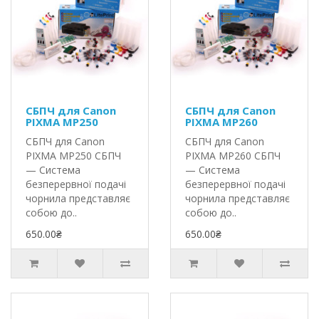
СБПЧ для Canon
СБПЧ для Canon
PIXMA MP250
PIXMA MP260
СБПЧ для Canon
СБПЧ для Canon
PIXMA MP250 СБПЧ
PIXMA MP260 СБПЧ
— Система
— Система
безперервної подачі
безперервної подачі
чорнила представляє
чорнила представляє
собою до..
собою до..
650.00₴
650.00₴