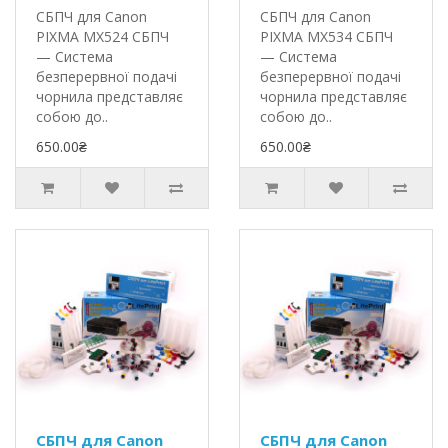
СБПЧ для Canon
СБПЧ для Canon
PIXMA MX524 СБПЧ
PIXMA MX534 СБПЧ
— Система
— Система
безперервної подачі
безперервної подачі
чорнила представляє
чорнила представляє
собою до..
собою до..
650.00₴
650.00₴
СБПЧ для Canon
СБПЧ для Canon