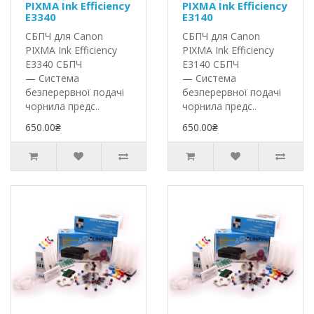
PIXMA Ink Efficiency
PIXMA Ink Efficiency
E3340
E3140
СБПЧ для Canon
СБПЧ для Canon
PIXMA Ink Efficiency
PIXMA Ink Efficiency
E3340 СБПЧ
E3140 СБПЧ
— Система
— Система
безперервної подачі
безперервної подачі
чорнила предс..
чорнила предс..
650.00₴
650.00₴