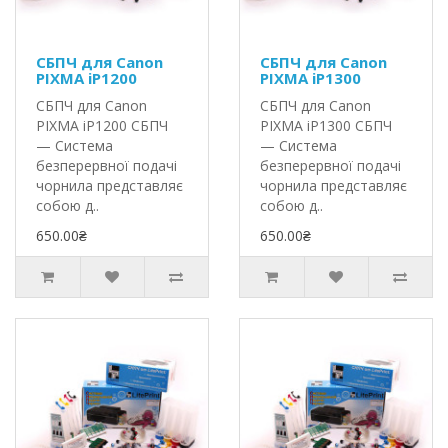
СБПЧ для Canon
СБПЧ для Canon
PIXMA iP1200
PIXMA iP1300
СБПЧ для Canon
СБПЧ для Canon
PIXMA iP1200 СБПЧ
PIXMA iP1300 СБПЧ
— Система
— Система
безперервної подачі
безперервної подачі
чорнила представляє
чорнила представляє
собою д..
собою д..
650.00₴
650.00₴