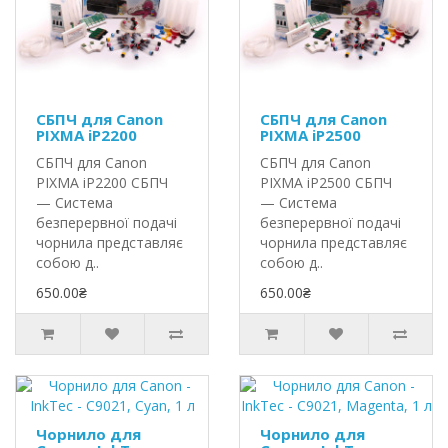
СБПЧ для Canon
СБПЧ для Canon
PIXMA iP2200
PIXMA iP2500
СБПЧ для Canon
СБПЧ для Canon
PIXMA iP2200 СБПЧ
PIXMA iP2500 СБПЧ
— Система
— Система
безперервної подачі
безперервної подачі
чорнила представляє
чорнила представляє
собою д..
собою д..
650.00₴
650.00₴
Чорнило для
Чорнило для