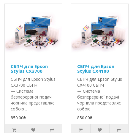
СБПЧ для Epson
СБПЧ для Epson
Stylus CX3700
Stylus CX4100
СБПЧ для Epson Stylus
СБПЧ для Epson Stylus
CX3700 СБПЧ
CX4100 СБПЧ
— Система
— Система
безперервної подачі
безперервної подачі
чорнила представляє
чорнила представляє
собою ..
собою ..
850.00₴
850.00₴