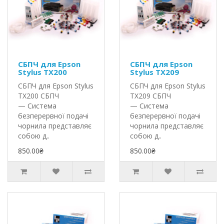
СБПЧ для Epson
СБПЧ для Epson
Stylus TX200
Stylus TX209
СБПЧ для Epson Stylus
СБПЧ для Epson Stylus
TX200 СБПЧ
TX209 СБПЧ
— Система
— Система
безперервної подачі
безперервної подачі
чорнила представляє
чорнила представляє
собою д..
собою д..
850.00₴
850.00₴