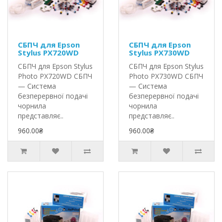
СБПЧ для Epson
СБПЧ для Epson
Stylus PX720WD
Stylus PX730WD
СБПЧ для Epson Stylus
СБПЧ для Epson Stylus
Photo PX720WD СБПЧ
Photo PX730WD СБПЧ
— Система
— Система
безперервної подачі
безперервної подачі
чорнила
чорнила
представляє..
представляє..
960.00₴
960.00₴