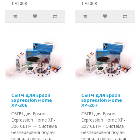
170.00₴
170.00₴
СБПЧ для Epson
СБПЧ для Epson
Expression Home
Expression Home
XP-306
XP-207
СБПЧ для Epson
СБПЧ для Epson
Expression Home XP-
Expression Home XP-
306 СБПЧ — Система
207 СБПЧ - Система
безперервної подачі
безперервної подачі
чорнила представл..
чорнила представляє