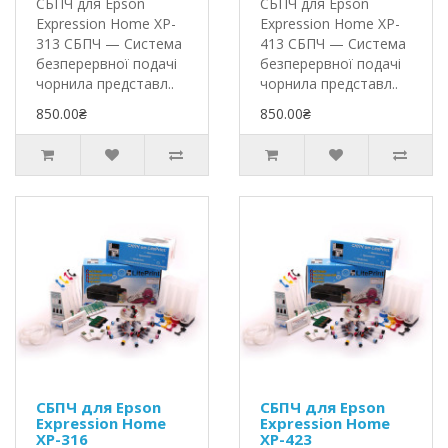
СБПЧ для Epson
СБПЧ для Epson
Expression Home XP-
Expression Home XP-
313 СБПЧ — Система
413 СБПЧ — Система
безперервної подачі
безперервної подачі
чорнила представл..
чорнила представл..
850.00₴
850.00₴
СБПЧ для Epson
СБПЧ для Epson
Expression Home
Expression Home
XP-316
XP-423