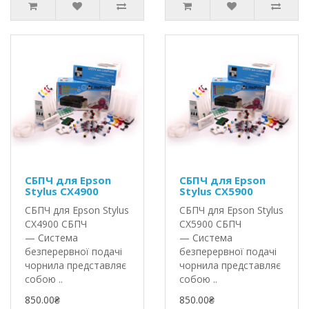
СБПЧ для Epson
СБПЧ для Epson
Stylus CX4900
Stylus CX5900
СБПЧ для Epson Stylus
СБПЧ для Epson Stylus
CX4900 СБПЧ
CX5900 СБПЧ
— Система
— Система
безперервної подачі
безперервної подачі
чорнила представляє
чорнила представляє
собою ..
собою ..
850.00₴
850.00₴