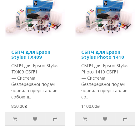
СБПЧ для Epson
СБПЧ для Epson
Stylus TX409
Stylus Photo 1410
СБПЧ для Epson Stylus
СБПЧ для Epson Stylus
TX409 СБПЧ
Photo 1410 СБПЧ
— Система
— Система
безперервної подачі
безперервної подачі
чорнила представляє
чорнила представляє
собою д..
со..
850.00₴
1100.00₴