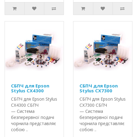
СБПЧ для Epson
СБПЧ для Epson
Stylus CX4300
Stylus CX7300
СБПЧ для Epson Stylus
СБПЧ для Epson Stylus
CX4300 СБПЧ
CX7300 СБПЧ
— Система
— Система
безперервної подачі
безперервної подачі
чорнила представляє
чорнила представляє
собою ..
собою ..