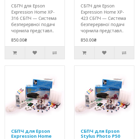
СБПЧ для Epson
СБПЧ для Epson
Expression Home XP-
Expression Home XP-
316 СБПЧ — Система
423 СБПЧ — Система
безперервної подачі
безперервної подачі
чорнила представл..
чорнила представл..
850.00₴
850.00₴
СБПЧ для Epson
СБПЧ для Epson
Expression Home
Stylus Photo P50