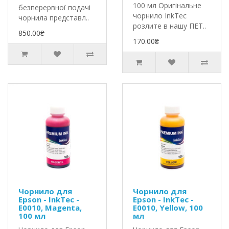
100 мл Оригінальне
безперервної подачі
чорнило InkTec
чорнила представл..
розлите в нашу ПЕТ..
850.00₴
170.00₴
Чорнило для
Чорнило для
Epson - InkTec -
Epson - InkTec -
E0010, Magenta,
E0010, Yellow, 100
100 мл
мл