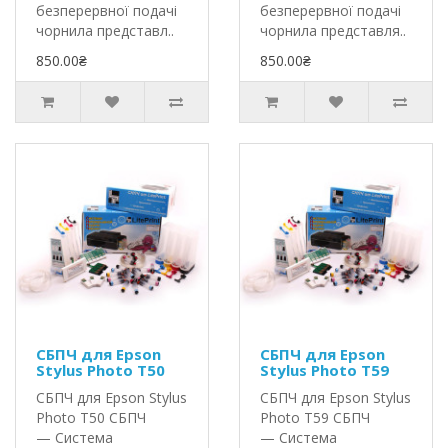
безперервної подачі
безперервної подачі
чорнила представл..
чорнила представля..
850.00₴
850.00₴
СБПЧ для Epson
СБПЧ для Epson
Stylus Photo T50
Stylus Photo T59
СБПЧ для Epson Stylus
СБПЧ для Epson Stylus
Photo T50 СБПЧ
Photo T59 СБПЧ
— Система
— Система