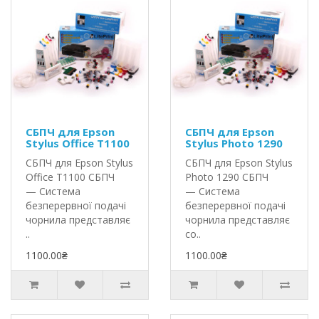
СБПЧ для Epson
СБПЧ для Epson
Stylus Office T1100
Stylus Photo 1290
СБПЧ для Epson Stylus
СБПЧ для Epson Stylus
Office T1100 СБПЧ
Photo 1290 СБПЧ
— Система
— Система
безперервної подачі
безперервної подачі
чорнила представляє
чорнила представляє
..
со..
1100.00₴
1100.00₴