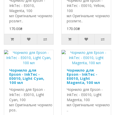
Чорнило для Epson -
Чорнило для Epson -
InkTec - E0010,
InkTec - E0010, Yellow,
Magenta, 100
100
мл Оригінальне чорнило InkTec
мл Оригінальне чорнило In
розлит..
розлите..
170.00₴
170.00₴
Чорнило для
Чорнило для
Epson - InkTec -
Epson - InkTec -
E0010, Light Cyan,
E0010, Light
100 мл
Magenta, 100 мл
Чорнило для Epson -
Чорнило для Epson -
InkTec - E0010, Light
InkTec - E0010, Light
Cyan, 100
Magenta, 100
мл Оригінальне чорнило InkTec
мл Оригінальне чорнило In
роз..
..