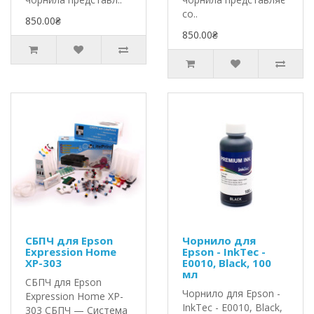
со..
850.00₴
850.00₴
СБПЧ для Epson
Чорнило для
Expression Home
Epson - InkTec -
XP-303
E0010, Black, 100
мл
СБПЧ для Epson
Чорнило для Epson -
Expression Home XP-
InkTec - E0010, Black,
303 СБПЧ — Система