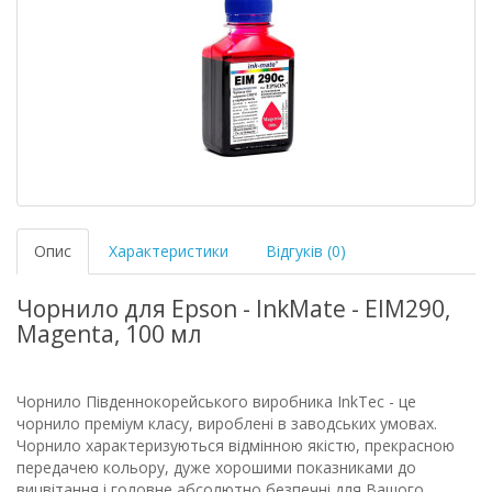
Опис
Характеристики
Відгуків (0)
Чорнило для Epson - InkMate - EIM290,
Magenta, 100 мл
Чорнило Південнокорейського виробника InkTec - це
чорнило преміум класу, вироблені в заводських умовах.
Чорнило характеризуються відмінною якістю, прекрасною
передачею кольору, дуже хорошими показниками до
вицвітання і головне абсолютно безпечні для Вашого