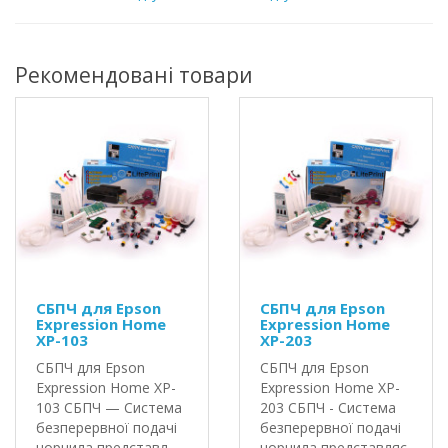
Рекомендовані товари
СБПЧ для Epson
СБПЧ для Epson
Expression Home
Expression Home
XP-103
XP-203
СБПЧ для Epson
СБПЧ для Epson
Expression Home XP-
Expression Home XP-
103 СБПЧ — Система
203 СБПЧ - Система
безперервної подачі
безперервної подачі
чорнила представл..
чорнила представляє