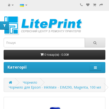
₴
0 товар(ів) - 0.00₴
Категорії
Чорнило
Чорнило для Epson - InkMate - EIM290, Magenta, 100 мл