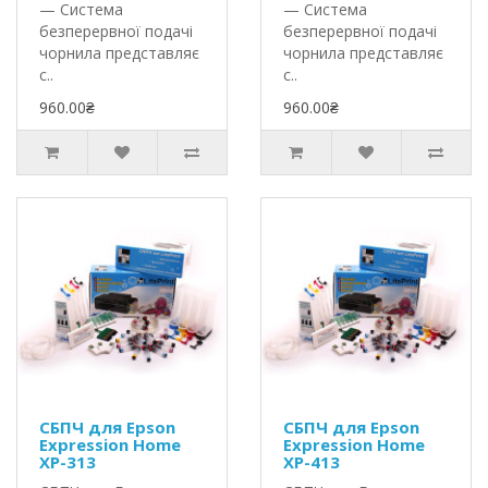
— Система
— Система
безперервної подачі
безперервної подачі
чорнила представляє
чорнила представляє
с..
с..
960.00₴
960.00₴
СБПЧ для Epson
СБПЧ для Epson
Expression Home
Expression Home
XP-313
XP-413