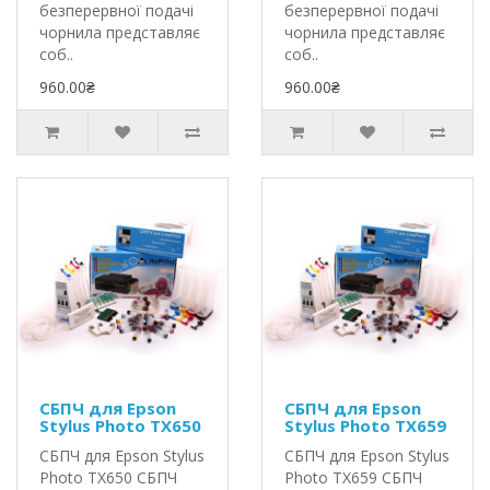
безперервної подачі
безперервної подачі
чорнила представляє
чорнила представляє
соб..
соб..
960.00₴
960.00₴
СБПЧ для Epson
СБПЧ для Epson
Stylus Photo TX650
Stylus Photo TX659
СБПЧ для Epson Stylus
СБПЧ для Epson Stylus
Photo TX650 СБПЧ
Photo TX659 СБПЧ