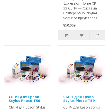
Expression Home XP-
33 СБПЧ — Система
безперервної подачі
чорнила представля..
850.00₴
СБПЧ для Epson
СБПЧ для Epson
Stylus Photo T50
Stylus Photo T59
СБПЧ для Epson Stylus
СБПЧ для Epson Stylus