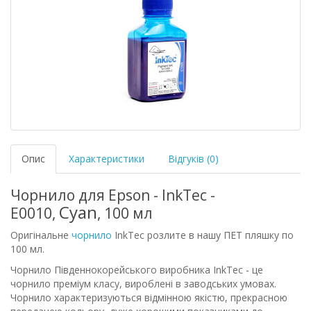
Опис
Характеристики
Відгуків (0)
Чорнило для Epson - InkTec -
Cyan
E0010,
, 100 мл
Оригінальне
чорнило
InkTec розлите в нашу ПЕТ пляшку по
100 мл.
Чорнило Південнокорейського виробника InkTec - це
чорнило преміум класу, вироблені в заводських умовах.
Чорнило характеризуються відмінною якістю, прекрасною