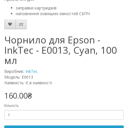
заправки картриджів
наповнення зовнішніх ємностей СБПЧ
Чорнило для Epson -
InkTec - E0013, Cyan, 100
мл
Виробник:
InkTec
Модель: E0013
Наявність: Є в наявності
160.00₴
Кількість