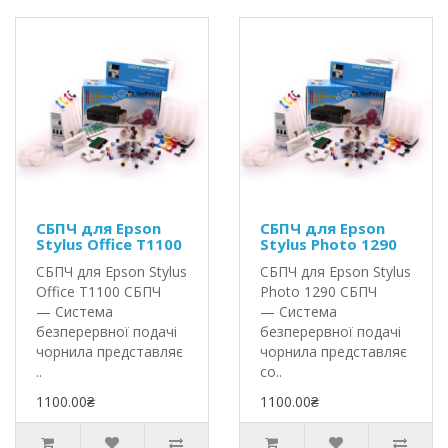
СБПЧ для Epson
СБПЧ для Epson
Stylus Office T1100
Stylus Photo 1290
СБПЧ для Epson Stylus
СБПЧ для Epson Stylus
Office T1100 СБПЧ
Photo 1290 СБПЧ
— Система
— Система
безперервної подачі
безперервної подачі
чорнила представляє
чорнила представляє
..
со..
1100.00₴
1100.00₴