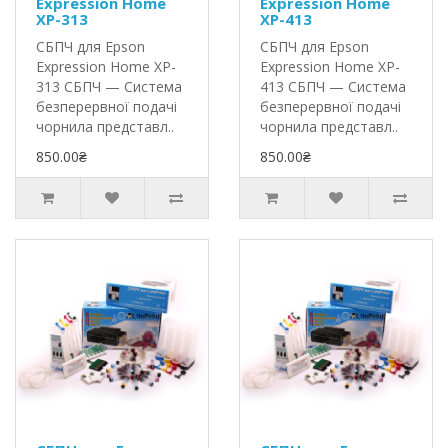
Expression Home
Expression Home
XP-313
XP-413
СБПЧ для Epson
СБПЧ для Epson
Expression Home XP-
Expression Home XP-
313 СБПЧ — Система
413 СБПЧ — Система
безперервної подачі
безперервної подачі
чорнила представл..
чорнила представл..
850.00₴
850.00₴