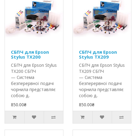
СБПЧ для Epson
СБПЧ для Epson
Stylus TX200
Stylus TX209
СБПЧ для Epson Stylus
СБПЧ для Epson Stylus
TX200 СБПЧ
TX209 СБПЧ
— Система
— Система
безперервної подачі
безперервної подачі
чорнила представляє
чорнила представляє
собою д..
собою д..
850.00₴
850.00₴