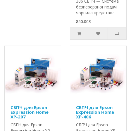
306 СБПЧ — Система
безперервної подачі
чорнила представл..
850.00₴
СБПЧ для Epson
СБПЧ для Epson
Expression Home
Expression Home
XP-207
XP-406
СБПЧ для Epson
СБПЧ для Epson
Expression Home XP-
Expression Home XP-