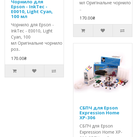
Чорнило для
мл Оригінальне чорнило In
Epson - InkTec -
..
E0010, Light Cyan,
100 мл
170.00₴
Чорнило для Epson -
InkTec - E0010, Light
Cyan, 100
мл Оригінальне чорнило InkTec
роз..
170.00₴
СБПЧ для Epson
Expression Home
XP-306
СБПЧ для Epson
Expression Home XP-