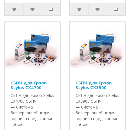
СБПЧ для Epson
СБПЧ для Epson
Stylus CX4700
Stylus CX3900
СБПЧ для Epson Stylus
СБПЧ для Epson Stylus
CX4700 СБПЧ
CX3900 СБПЧ
— Система
— Система
безперервної подачі
безперервної подачі
чорнила представляє
чорнила представляє
собою ..
собою ..