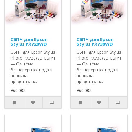
СБПЧ для Epson
СБПЧ для Epson
Stylus PX720WD
Stylus PX730WD
СБПЧ для Epson Stylus
СБПЧ для Epson Stylus
Photo PX720WD СБПЧ
Photo PX730WD СБПЧ
— Система
— Система
безперервної подачі
безперервної подачі
чорнила
чорнила
представляє..
представляє..
960.00₴
960.00₴