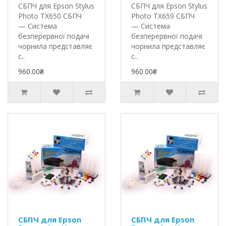
СБПЧ для Epson Stylus
СБПЧ для Epson Stylus
Photo TX650 СБПЧ
Photo TX659 СБПЧ
— Система
— Система
безперервної подачі
безперервної подачі
чорнила представляє
чорнила представляє
с..
с..
960.00₴
960.00₴
СБПЧ для Epson
СБПЧ для Epson