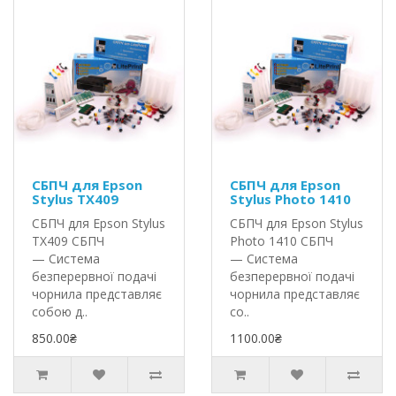
СБПЧ для Epson
СБПЧ для Epson
Stylus TX409
Stylus Photo 1410
СБПЧ для Epson Stylus
СБПЧ для Epson Stylus
TX409 СБПЧ
Photo 1410 СБПЧ
— Система
— Система
безперервної подачі
безперервної подачі
чорнила представляє
чорнила представляє
собою д..
со..
850.00₴
1100.00₴