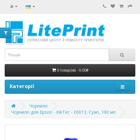
₴
0 товар(ів) - 0.00₴
Категорії
Чорнило
Чорнило для Epson - InkTec - E0013, Cyan, 100 мл