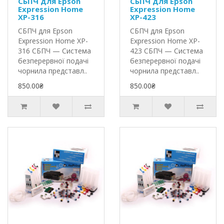
СБПЧ для Epson
СБПЧ для Epson
Expression Home
Expression Home
XP-316
XP-423
СБПЧ для Epson
СБПЧ для Epson
Expression Home XP-
Expression Home XP-
316 СБПЧ — Система
423 СБПЧ — Система
безперервної подачі
безперервної подачі
чорнила представл..
чорнила представл..
850.00₴
850.00₴