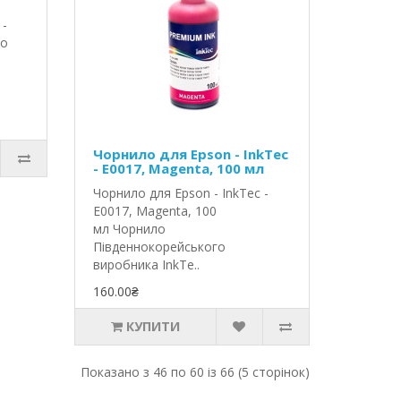
 -
ло
Чорнило для Epson - InkTec
- E0017, Magenta, 100 мл
Чорнило для Epson - InkTec -
E0017, Magenta, 100
мл Чорнило
Південнокорейського
виробника InkTe..
160.00₴
КУПИТИ
Показано з 46 по 60 із 66 (5 сторінок)