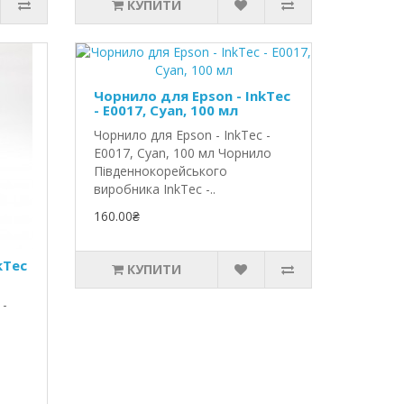
КУПИТИ
Чорнило для Epson - InkTec
- E0017, Cyan, 100 мл
Чорнило для Epson - InkTec -
E0017, Cyan, 100 мл Чорнило
Південнокорейського
виробника InkTec -..
160.00₴
kTec
КУПИТИ
 -