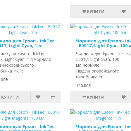
КУПИТИ
нило для Epson - InkTec
Чорнило для Epson - In
017, Light Cyan, 1 л
- E0017, Light Cyan, 100 
ило для Epson - InkTec -
Чорнило для Epson - InkTec
7, Light Cyan, 1 л Чорнило
E0017, Light Cyan, 100
еннокорейського
мл Чорнило
бника InkTe..
Південнокорейського
виробника In..
.00₴
160.00₴
КУПИТИ
КУПИТИ
нило для Epson - InkTec
Чорнило для Epson - In