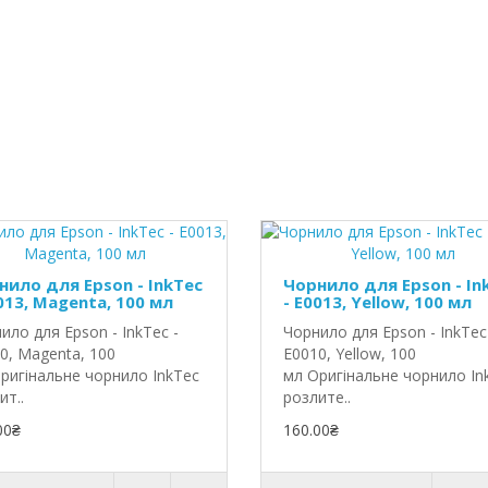
нило для Epson - InkTec
Чорнило для Epson - In
013, Magenta, 100 мл
- E0013, Yellow, 100 мл
ило для Epson - InkTec -
Чорнило для Epson - InkTec
0, Magenta, 100
E0010, Yellow, 100
ригінальне чорнило InkTec
мл Оригінальне чорнило In
ит..
розлите..
00₴
160.00₴