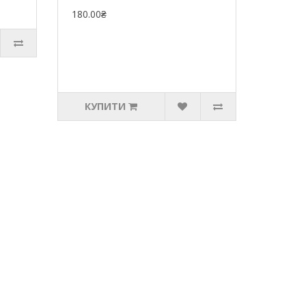
180.00₴
КУПИТИ